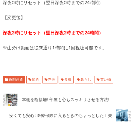
深夜0時にリセット（翌日深夜0時までの24時間）
【変更後】
深夜2時にリセット（翌日深夜2時までの24時間）
※山分け動画は従来通り1時間に1回視聴可能です。
仮想通貨
節約
料理
食費
暮らし
買い物
本棚を断捨離! 部屋も心もスッキリさせる方法!
安くても安心! 医療保険に入るときのちょっとした工夫