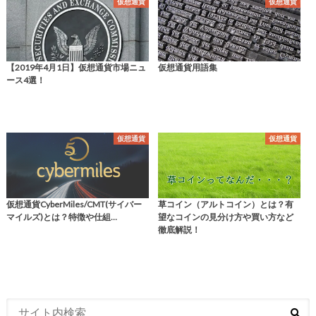
仮想通貨
仮想通貨
【2019年4月1日】仮想通貨市場ニュ
仮想通貨用語集
ース4選！
仮想通貨
仮想通貨
仮想通貨CyberMiles/CMT(サイバー
草コイン（アルトコイン）とは？有
マイルズ)とは？特徴や仕組…
望なコインの見分け方や買い方など
徹底解説！