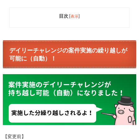
目次
[
表示
]
デイリーチャレンジの案件実施の繰り越しが
可能に（自動）！
【変更前】