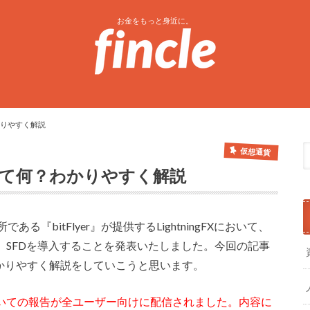
お金をもっと身近に。
わかりやすく解説
仮想通貨
導入って何？わかりやすく解説
ある『bitFlyer』が提供するLightningFXにおいて、
、SFDを導入することを発表いたしました。今回の記事
わかりやすく解説をしていこうと思います。
変更についての報告が全ユーザー向けに配信されました。内容に