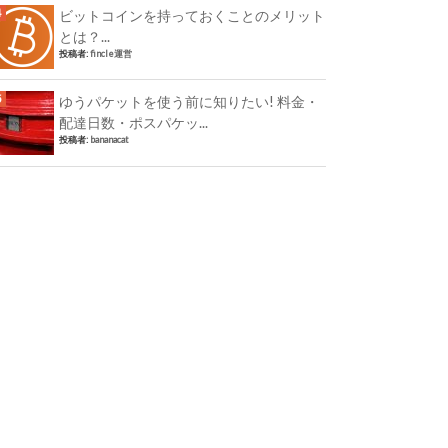
ビットコインを持っておくことのメリット
とは？...
投稿者:
fincle運営
ゆうパケットを使う前に知りたい! 料金・
配達日数・ポスパケッ...
投稿者:
bananacat