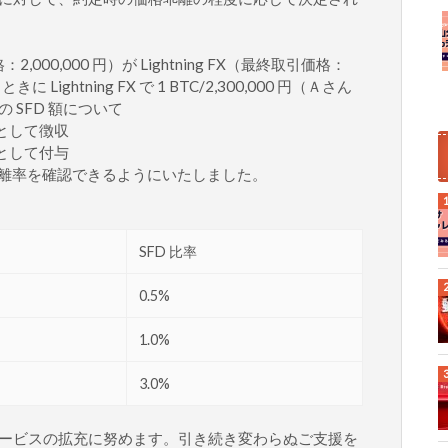
：2,000,000 円）が Lightning FX（最終取引価格：
 Lightning FX で 1 BTC/2,300,000 円（Ａさん
SFD 額について
 として徴収
 として付与
て価格乖離率を確認できるようにいたしました。
SFD 比率
0.5%
1.0%
3.0%
ービスの拡充に努めます。引き続き変わらぬご支援を