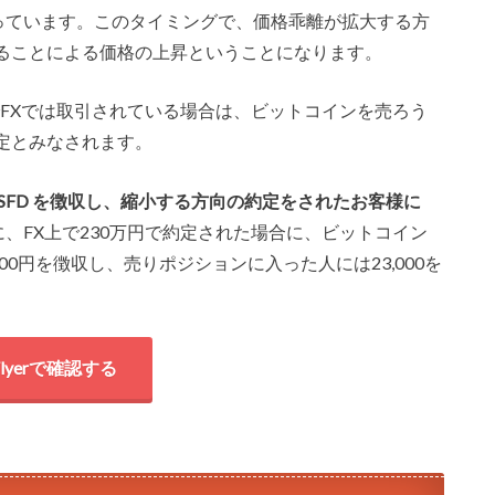
まっています。このタイミングで、価格乖離が拡大する方
ることによる価格の上昇ということになります。
円でFXでは取引されている場合は、ビットコインを売ろう
定とみなされます。
SFD を徴収し、縮小する方向の約定をされたお客様に
に、FX上で230万円で約定された場合に、ビットコイン
00円を徴収し、売りポジションに入った人には23,000を
tFlyerで確認する