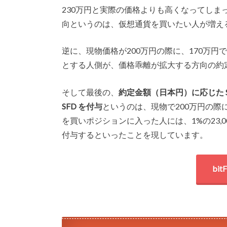
230万円と実際の価格よりも高くなってし
向というのは、仮想通貨を買いたい人が増え
逆に、現物価格が200万円の際に、170万
とする人側が、価格乖離が拡大する方向の約
そして最後の、
約定金額（日本円）に応じた 
SFD を付与
というのは、現物で200万円の際
を買いポジションに入った人には、1%の23,0
付与するといったことを現しています。
bi