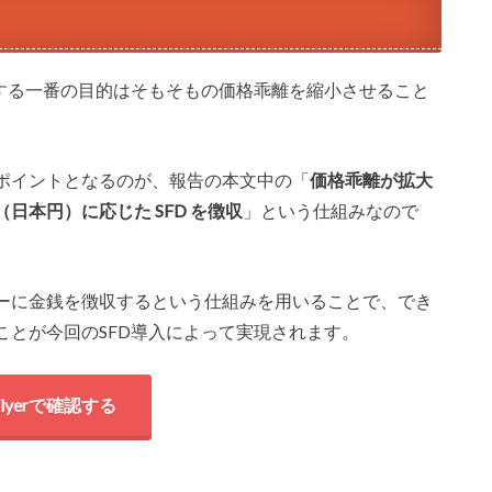
入する一番の目的はそもそもの価格乖離を縮小させること
ポイントとなるのが、報告の本文中の「
価格乖離が拡大
本円）に応じた SFD を徴収
」という仕組みなので
ーに金銭を徴収するという仕組みを用いることで、でき
ことが今回のSFD導入によって実現されます。
tFlyerで確認する