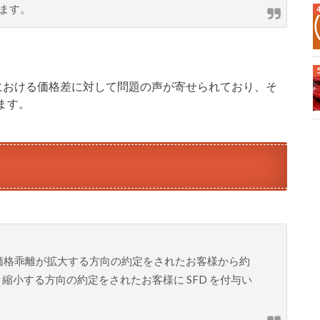
ます。
と現物における価格差に対して問題の声が寄せられており、そ
ます。
、価格乖離が拡大する方向の約定をされたお客様から約
、縮小する方向の約定をされたお客様に SFD を付与い