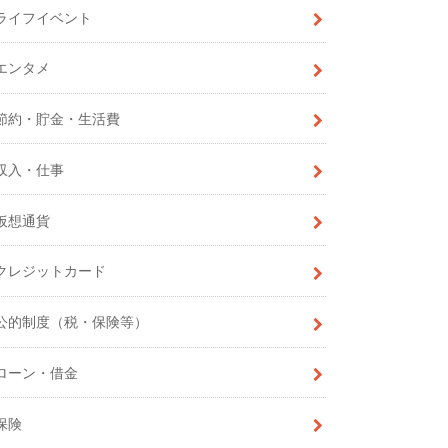
ライフイベント
エンタメ
節約・貯金・生活費
収入・仕事
仮想通貨
クレジットカード
公的制度（税・保険等）
ローン・借金
保険