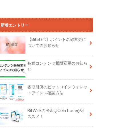
新着エントリー
【BitStart】ポイント名称変更に
ついてのお知らせ
各種コンテンツ報酬変更のお知ら
せ
各取引所のビットコインウォレッ
トアドレス確認方法
BitWalkの出金はCoinTradeがオ
ススメ！