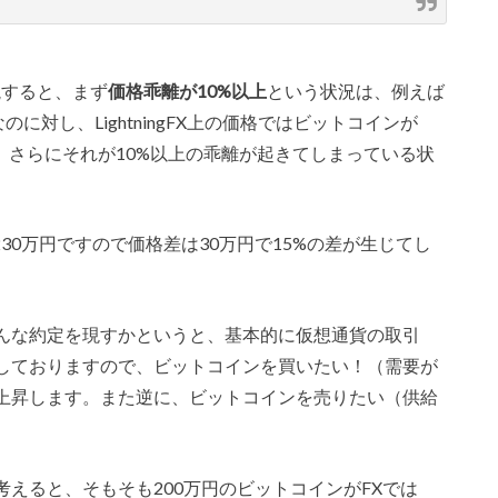
解説すると、まず
価格乖離が10%以上
という状況は、例えば
に対し、LightningFX上の価格ではビットコインが
じ、さらにそれが10%以上の乖離が起きてしまっている状
230万円ですので価格差は30万円で15%の差が生じてし
んな約定を現すかというと、基本的に仮想通貨の取引
しておりますので、ビットコインを買いたい！（需要が
上昇します。また逆に、ビットコインを売りたい（供給
えると、そもそも200万円のビットコインがFXでは