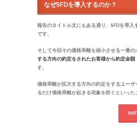
なぜSFDを導入するのか？
報告のタイトル文にもある通り、SFDを導
です。
そして今回その価格乖離を縮小させる一番の
する方向の約定をされたお客様から約定金額（日
す。
価格乖離が拡大する方向の約定をするユーザ
るだけ価格乖離が起きる現象を防ぐといった
bi