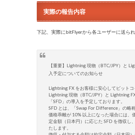
実際の報告内容
下記、実際にbitFlyerから各ユーザーに
【重要】Lightning 現物（BTC/JPY）と
入予定についてのお知らせ
Lightning FX をお客様に安心して
Lightning 現物（BTC/JPY）と Ligh
「SFD」の導入を予定しております。
SFD とは、「Swap For Difference」の
価格乖離が 10% 以上になった場合には
定金額（日本円）に応じた SFD を徴収し
たします。
徴収・付与する金額は約定金額（日本円）