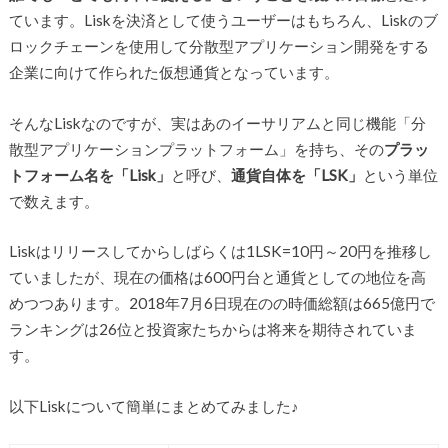
ています。Liskを決済として使うユーザーはもちろん、Liskのブ
ロックチェーンを使用して分散型アプリケーション開発をする
企業に向けて作られた仮想通貨となっています。
そんなLiskなのですが、実はあのイーサリアムと同じ機能「分
散型アプリケーションプラットフォーム」を持ち、その
プラッ
トフォーム名を「Lisk」
と呼び、
通貨自体を「LSK」
という単位
で数えます。
Liskはリリースしてからしばらくは1LSK=10円～20円を推移し
ていましたが、現在の価格は600円台と通貨としての地位を高
めつつあります。2018年7月6日現在のの時価総額は665億円で
ランキングは26位と投資家たちからは将来を期待されていま
す。
以下Liskについて簡単にまとめてみました♪