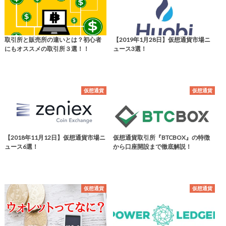
取引所と販売所の違いとは？初心者
【2019年1月28日】仮想通貨市場ニ
にもオススメの取引所３選！！
ュース3選！
仮想通貨
仮想通貨
【2018年11月12日】仮想通貨市場ニ
仮想通貨取引所『BTCBOX』の特徴
ュース6選！
から口座開設まで徹底解説！
仮想通貨
仮想通貨