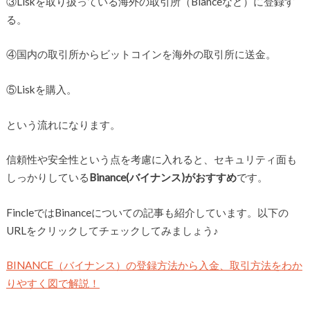
③Liskを取り扱っている海外の取引所（Bianceなど）に登録す
る。
④国内の取引所からビットコインを海外の取引所に送金。
⑤Liskを購入。
という流れになります。
信頼性や安全性という点を考慮に入れると、セキュリティ面も
しっかりしている
Binance(バイナンス)がおすすめ
です。
FincleではBinanceについての記事も紹介しています。以下の
URLをクリックしてチェックしてみましょう♪
BINANCE（バイナンス）の登録方法から入金、取引方法をわか
りやすく図で解説！