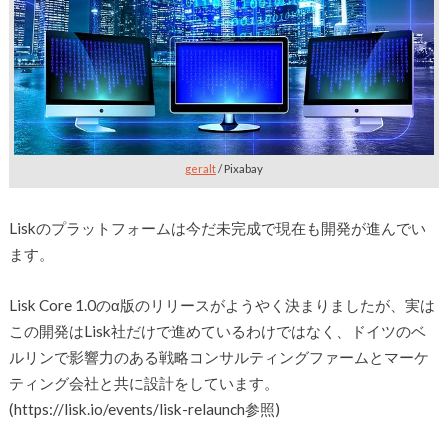
geralt
/ Pixabay
Liskのプラットフォームは今だ未完成で現在も開発が進んでい
ます。
Lisk Core 1.0のα版のリリースがようやく決まりましたが、実は
この開発はLisk社だけで進めているわけではなく、ドイツのベ
ルリンで影響力のある戦略コンサルティングファームとマーケ
ティング会社と共に設計をしています。
(https://lisk.io/events/lisk-relaunch参照)