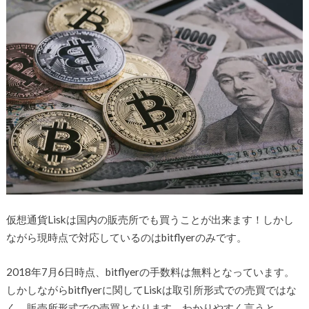
仮想通貨Liskは国内の販売所でも買うことが出来ます！しかし
ながら現時点で対応しているのはbitflyerのみです。
2018年7月6日時点、bitflyerの手数料は無料となっています。
しかしながらbitflyerに関してLiskは取引所形式での売買ではな
く、販売所形式での売買となります。わかりやすく言うと、