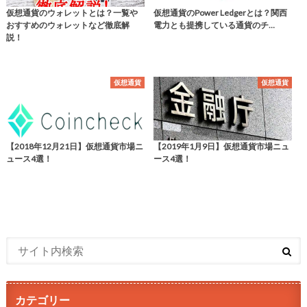
仮想通貨のウォレットとは？一覧や
仮想通貨のPower Ledgerとは？関西
おすすめのウォレットなど徹底解
電力とも提携している通貨のチ…
説！
仮想通貨
仮想通貨
【2018年12月21日】仮想通貨市場ニ
【2019年1月9日】仮想通貨市場ニュ
ュース4選！
ース4選！
カテゴリー