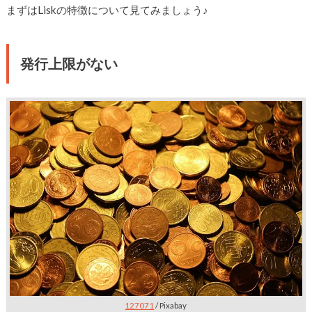
まずはLiskの特徴について見てみましょう♪
発行上限がない
127071
/ Pixabay