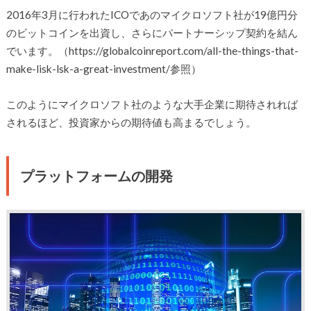
2016年3月に行われたICOであのマイクロソフト社が19億円分
のビットコインを出資し、さらにパートナーシップ契約を結ん
でいます。（https://globalcoinreport.com/all-the-things-that-
make-lisk-lsk-a-great-investment/参照）
このようにマイクロソフト社のような大手企業に期待されれば
されるほど、投資家からの期待値も高まるでしょう。
プラットフォームの開発