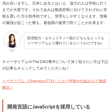
混み合いますし、日本にあるとはいえ、遠方の人は学校に行く
までが大変です。それであれば都道府県に分けてそれぞれに学
校を置いた方が効率的ですし、管理もしやすくなります。情報
の漏洩が起こった際も、最低限の被害で防ぐことが出来ます。
処理能力・セキュリティー面のどちらをとっても
イーサリアムより優れているというわけですね♪
マナ
※イーサリアムやThe DAO事件について深く知りたい方は下記
の記事もチェックしてみてくださいね！
イーサリアム（Ethereum:ETH）とは？特徴や仕組みなど徹底
解説！
開発言語にJavaScriptを採用している