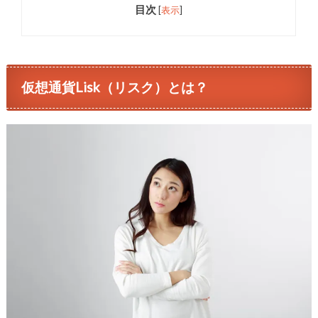
目次
[
表示
]
仮想通貨Lisk（リスク）とは？