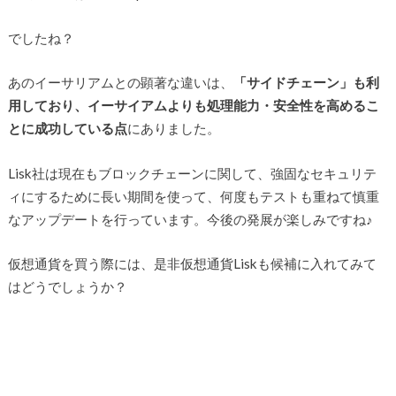
でしたね？
あのイーサリアムとの顕著な違いは、
「サイドチェーン」も利
用しており、イーサイアムよりも処理能力・安全性を高めるこ
とに成功している点
にありました。
Lisk社は現在もブロックチェーンに関して、強固なセキュリテ
ィにするために長い期間を使って、何度もテストも重ねて慎重
なアップデートを行っています。今後の発展が楽しみですね♪
仮想通貨を買う際には、是非仮想通貨Liskも候補に入れてみて
はどうでしょうか？