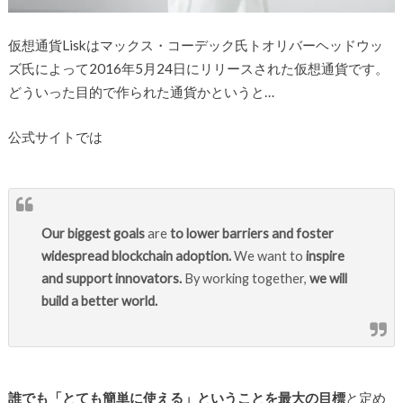
仮想通貨Liskはマックス・コーデック氏トオリバーヘッドウッ
ズ氏によって2016年5月24日にリリースされた仮想通貨です。
どういった目的で作られた通貨かというと…
公式サイトでは
Our biggest goals
are
to lower barriers and foster
widespread blockchain adoption.
We want to
inspire
and support innovators.
By working together,
we will
build a better world.
誰でも「とても簡単に使える」ということを最大の目標
と定め