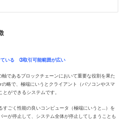
徴
っている ➂取引可能範囲が広い
の軸であるブロックチェーンにおいて重要な役割を果た
to-peerの略で、極端にいうとクライアント（パソコンやスマ
ことができるシステムです。
るすごく性能の良いコンピュータ（極端にいうと…）を
バーが停止して、システム全体が停止してしまうことも