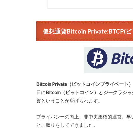
仮想通貨Bitcoin Private:B
Bitcoin Private（ビットコインプライベート
日に
Bitcoin（ビットコイン）
と
ジークラシック（
貨ということが挙げられます。
プライバシーの向上、非中央集権的運営、早
とこ取りをしてできました。