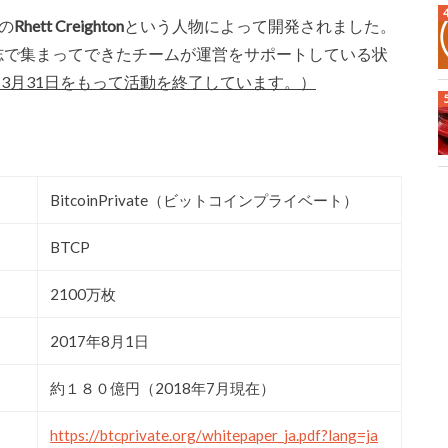
）の
Rhett Creighton
という人物によって開発されました。
志で集まってできたチームが運営をサポートしている状
営チームは3月31日をもって活動を終了しています。）
BitcoinPrivate（ビットコインプライベート）
BTCP
2100万枚
2017年8月1日
約１８０億円（2018年7月現在）
https://btcprivate.org/whitepaper_ja.pdf?lang=ja