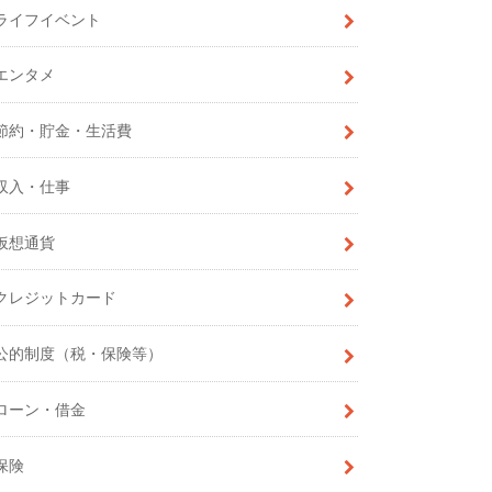
ライフイベント
エンタメ
節約・貯金・生活費
収入・仕事
仮想通貨
クレジットカード
公的制度（税・保険等）
ローン・借金
保険