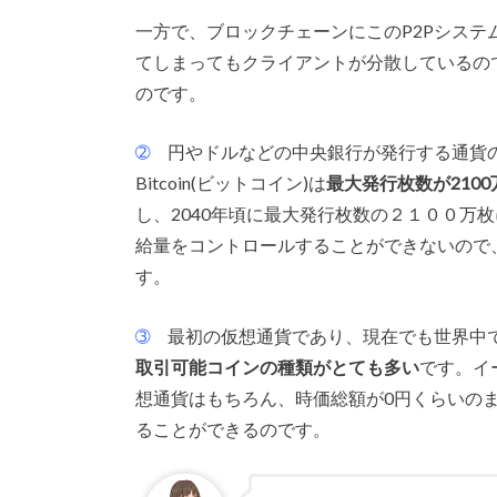
一方で、ブロックチェーンにこのP2Pシス
てしまってもクライアントが分散しているの
のです。
➁
円やドルなどの中央銀行が発行する通貨の
Bitcoin(ビットコイン)は
最大発行枚数が2100
し、2040年頃に最大発行枚数の２１００万
給量をコントロールすることができないので
す。
➂
最初の仮想通貨であり、現在でも世界中
取引可能コインの種類がとても多い
です。イ
想通貨はもちろん、時価総額が0円くらいの
ることができるのです。