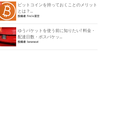
ビットコインを持っておくことのメリット
とは？...
投稿者:
fincle運営
ゆうパケットを使う前に知りたい! 料金・
配達日数・ポスパケッ...
投稿者:
bananacat