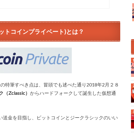
TCP(ビットコインプライベート)とは？
）
の特筆すべき点は、冒頭でも述べた通り2018年2月２８
Zclassic）
からハードフォークして誕生した仮想通
い送金を目指し、ビットコインとジークラシックのいい