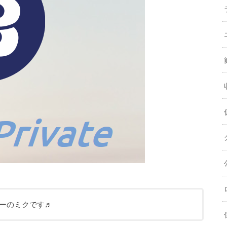
イターのミクです♬