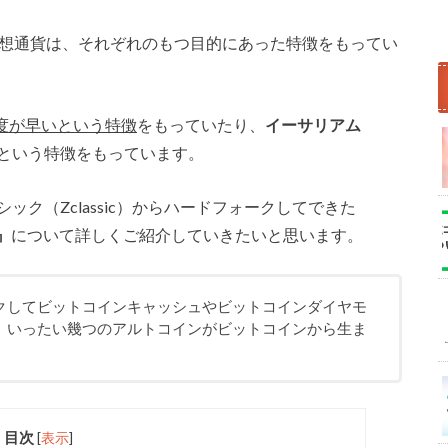
仮想通貨は、それぞれのもつ目的にあった特徴をもってい
度が早いという特徴
をもっていたり、
イーサリアム
という特徴をもっています。
シック（Zclassic）からハードフォークしてできた
)』
について詳しくご紹介していきたいと思います。
クしてビットコインキャッシュやビットコインダイヤモ
、いったい幾つのアルトコインがビットコインから生ま
目次
[
表示
]