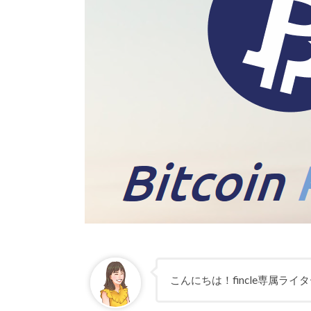
こんにちは！fincle専属ラ