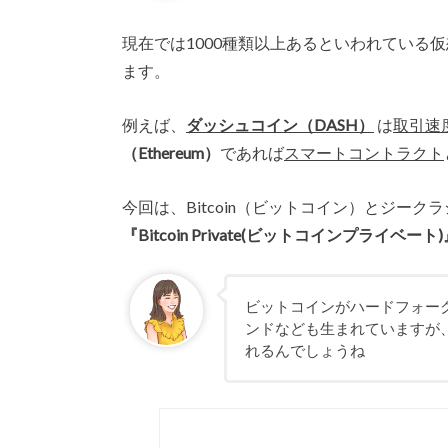
現在では1000種類以上あるといわれている
ます。
例えば、
ダッシュコイン（DASH）
は
取引速
（Ethereum）
であれば
スマートコントラクト
今回は、Bitcoin（ビットコイン）とジークラ
『Bitcoin Private(ビットコインプライベート
ビットコインがハードフォー
ンドなども生まれていますが
れるんでしょうね