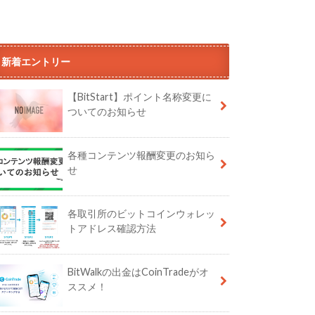
新着エントリー
【BitStart】ポイント名称変更に
ついてのお知らせ
各種コンテンツ報酬変更のお知ら
せ
各取引所のビットコインウォレッ
トアドレス確認方法
BitWalkの出金はCoinTradeがオ
ススメ！