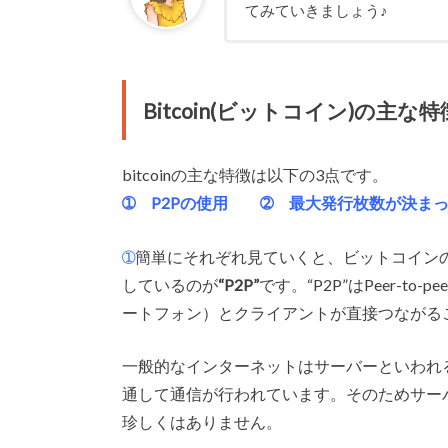
てみていきましょう♪
Bitcoin(ビットコイン)の主な特
bitcoinの主な特徴は以下の3点です。
➀ P2Pの使用 ➁ 最大発行枚数が決ま
➀
簡単にそれぞれ見ていくと、ビットコイン
しているのが
“P2P”
です。“P2P”はPeer-
ートフォン）とクライアントが直接つながる
一般的なインターネットはサーバーといわれ
通して通信が行われています。そのためサー
珍しくはありません。