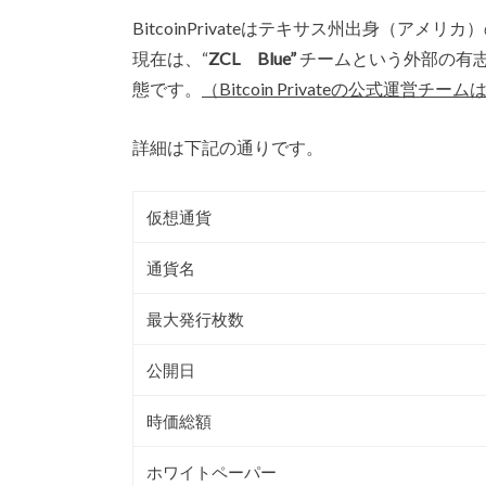
BitcoinPrivateはテキサス州出身（アメリカ
現在は、“
ZCL Blue”
チームという外部の有
態です。
（Bitcoin Privateの公式運
詳細は下記の通りです。
仮想通貨
通貨名
最大発行枚数
公開日
時価総額
ホワイトペーパー