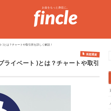
お金をもっと身近に。
ライベート )とは？チャートや取引所を詳しく解説！
仮想通貨
ットコインプライベート )とは？チャートや取引