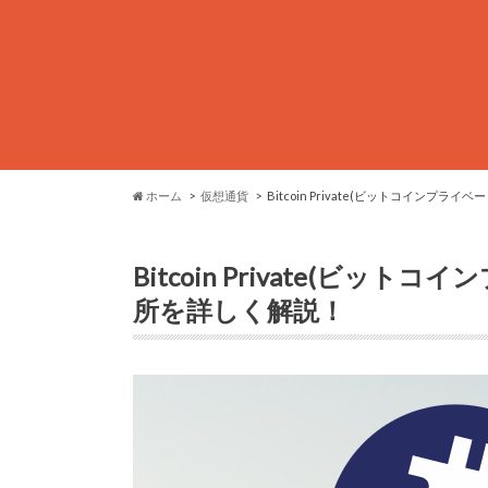
ホーム
仮想通貨
Bitcoin Private(ビットコインプ
Bitcoin Private(ビ
所を詳しく解説！