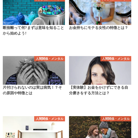
断捨離って何? まずは意味を知ること
お金持ちにモテる女性の特徴とは？
から始めよう!
人間関係・メンタル
人間関係・メンタル
片付けられないのは実は病気！？そ
【実体験】お金をかけずにできる自
の原因や特徴とは
分磨きをする方法とは？
人間関係・メンタル
人間関係・メンタル