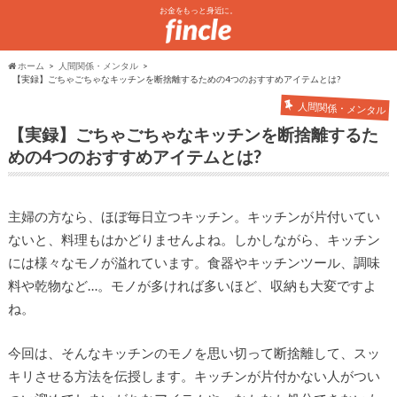
お金をもっと身近に。
ホーム
人間関係・メンタル
【実録】ごちゃごちゃなキッチンを断捨離するための4つのおすすめアイテムとは?
人間関係・メンタル
【実録】ごちゃごちゃなキッチンを断捨離するた
めの4つのおすすめアイテムとは?
主婦の方なら、ほぼ毎日立つキッチン。キッチンが片付いてい
ないと、料理もはかどりませんよね。しかしながら、キッチン
には様々なモノが溢れています。食器やキッチンツール、調味
料や乾物など…。モノが多ければ多いほど、収納も大変ですよ
ね。
今回は、そんなキッチンのモノを思い切って断捨離して、スッ
キリさせる方法を伝授します。キッチンが片付かない人がつい