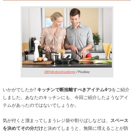
089photoshootings
/ Pixabay
いかがでしたか?
キッチンで断捨離すべきアイテム4つ
をご紹介
しました。あなたのキッチンにも、今回ご紹介したようなアイ
テムがあったのではないでしょうか。
気が付くと溜まってしまうレジ袋や割りばしなどは、
スペース
を決めてその分だけ
と決めてしまうと、無限に増えることが防