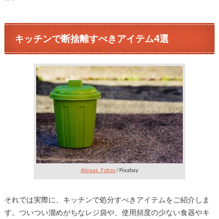
キッチンで断捨離すべきアイテム4選
Alexas_Fotos
/ Pixabay
それでは実際に、キッチンで処分すべきアイテムをご紹介しま
す。ついつい溜めがちなレジ袋や、使用頻度の少ない食器やキ