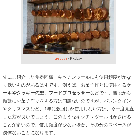
tpsdave
/ Pixabay
先にご紹介した食器同様、キッチンツールにも使用頻度がかな
り低いものがあるはずです。例えば、お菓子作りに使用する
ケ
ーキやクッキーの型
、
フードプロセッサー
などです。普段から
頻繁にお菓子作りをする方は問題ないのですが、バレンタイン
やクリスマスなど、1年に数回しか使用しない方は、今一度見直
した方が良いでしょう。このようなキッチンツールはかさばる
ことが多いので、使用頻度が少ない場合、その分のスペースが
勿体ないことになります。