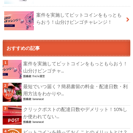
案件を実施してビットコインをもっとも
らおう！山分けビンゴチャレンジ！
おすすめの記事
案件を実施してビットコインをもっともらおう！
山分けビンゴチャ...
投稿者:
fincle運営
最短でいつ届く？簡易書留の料金・配達日数・利
用方法をわかりや...
投稿者:
bananacat
クリックポストの配達日数やデメリット！10%し
か使われてない...
投稿者:
bananacat
ビットコインを持っておくことのメリットとは？...