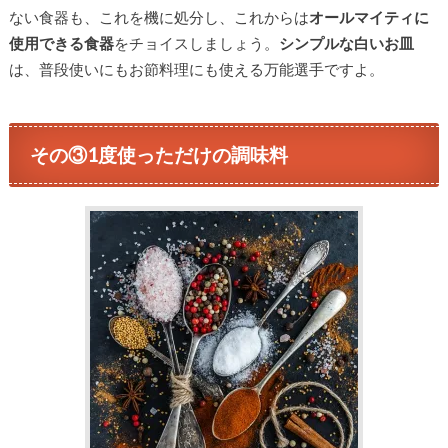
ない食器も、これを機に処分し、これからは
オールマイティに
使用できる食器
をチョイスしましょう。
シンプルな白いお皿
は、普段使いにもお節料理にも使える万能選手ですよ。
その③1度使っただけの調味料