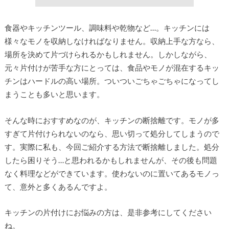
食器やキッチンツール、調味料や乾物など…。キッチンには
様々なモノを収納しなければなりません。収納上手な方なら、
場所を決めて片づけられるかもしれません。しかしながら、
元々片付けが苦手な方にとっては、食品やモノが混在するキッ
チンはハードルの高い場所。ついついごちゃごちゃになってし
まうことも多いと思います。
そんな時におすすめなのが、キッチンの断捨離です。モノが多
すぎて片付けられないのなら、思い切って処分してしまうので
す。実際に私も、今回ご紹介する方法で断捨離しました。処分
したら困りそう…と思われるかもしれませんが、その後も問題
なく料理などができています。使わないのに置いてあるモノっ
て、意外と多くあるんですよ。
キッチンの片付けにお悩みの方は、是非参考にしてください
ね。