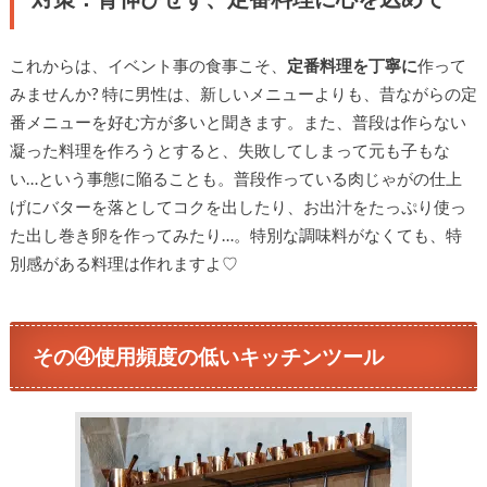
これからは、イベント事の食事こそ、
定番料理を丁寧に
作って
みませんか? 特に男性は、新しいメニューよりも、昔ながらの定
番メニューを好む方が多いと聞きます。また、普段は作らない
凝った料理を作ろうとすると、失敗してしまって元も子もな
い…という事態に陥ることも。普段作っている肉じゃがの仕上
げにバターを落としてコクを出したり、お出汁をたっぷり使っ
た出し巻き卵を作ってみたり…。特別な調味料がなくても、特
別感がある料理は作れますよ♡
その④使用頻度の低いキッチンツール