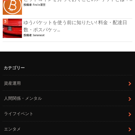
投稿者:
fincle運営
ゆうパケットを使う前に知りたい! 料金・配達日
数・ポスパケッ...
投稿者:
bananacat
カテゴリー
資産運用
人間関係・メンタル
ライフイベント
エンタメ