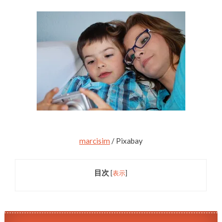
marcisim
/ Pixabay
目次
[
表示
]