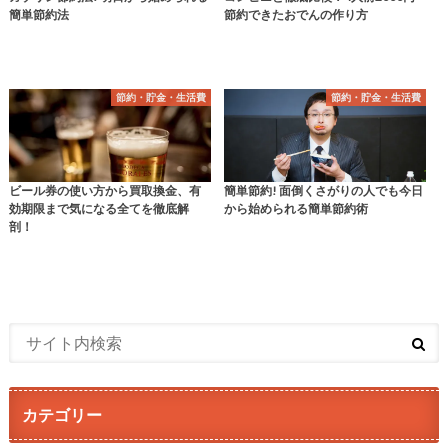
簡単節約法
節約できたおでんの作り方
節約・貯金・生活費
節約・貯金・生活費
ビール券の使い方から買取換金、有
簡単節約! 面倒くさがりの人でも今日
効期限まで気になる全てを徹底解
から始められる簡単節約術
剖！
カテゴリー