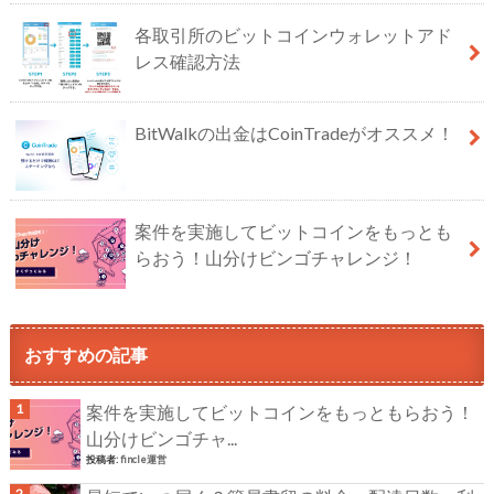
各取引所のビットコインウォレットアド
レス確認方法
BitWalkの出金はCoinTradeがオススメ！
案件を実施してビットコインをもっとも
らおう！山分けビンゴチャレンジ！
おすすめの記事
案件を実施してビットコインをもっともらおう！
山分けビンゴチャ...
投稿者:
fincle運営