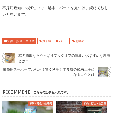
不採用通知にめげないで、是非、パートを見つけ、続けて欲し
いと思います。
節約・貯金・生活費
お子様
パート
お勧め
本の買取ならやっぱりブックオフの買取がおすすめな理由
とは？
業務用スーパーフル活用！賢く利用して食費の節約上手に
なるコツとは
RECOMMEND
こちらの記事も人気です。
節約・貯金・生活費
節約・貯金・生活費