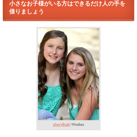
小さなお子様がいる方はできるだけ人の手を
借りましょう
cherylholt
/ Pixabay