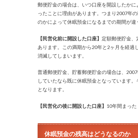
郵便貯金の場合は、いつ口座を開設したかによ
ったことに理由があります。つまり2007年
のかによって休眠預金になるまでの期間が違
【民営化前に開設した口座】
定額郵便貯金、
あります。この満期から20年と2ヶ月を経
消滅してしまいます。
普通郵便貯金、貯蓄郵便貯金の場合は、2007
していたなら既に休眠預金となっています。
となります。
【民営化の後に開設した口座】
10年間まっ
休眠預金の残高はどうなるのか