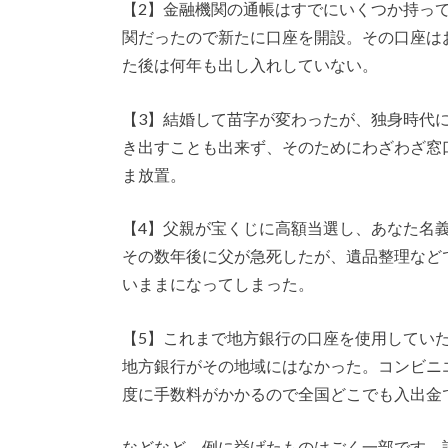
【2】金融機関の通帳はすでにいくつか持っ
関だったので新たに口座を開設。その口座は
た後は何年も出し入れしていない。
【3】結婚して苗字が変わったが、独身時代
き出すことも出来ず、そのためにわざわざ窓
ま放置。
【4】父親が宝くじに高額当選し、あなた名
その数年後に父が急死したが、遺品整理など
いままになってしまった。
【5】これまで地方銀行の口座を使用してい
地方銀行がその地域にはなかった。コンビニ
度に手数料がかかるので全国どこでも入出金
などなど、例に挙げたものはごく一部です。