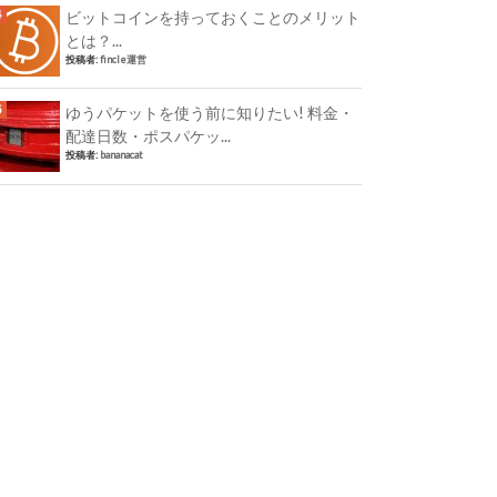
ビットコインを持っておくことのメリット
とは？...
投稿者:
fincle運営
ゆうパケットを使う前に知りたい! 料金・
配達日数・ポスパケッ...
投稿者:
bananacat