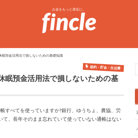
お金をもっと身近に。
休眠預金活用法で損しないための基礎知識
節約・貯金・生活費
休眠預金活用法で損しないための基
通帳すべてを使っていますか?銀行、ゆうちょ、農協、労
いて、長年そのまま忘れていて使っていない通帳はない