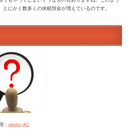
、とにかく数多くの休眠預金が増えているのです。
用：
photo-AC