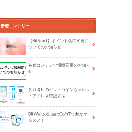
新着エントリー
【BitStart】ポイント名称変更に
ついてのお知らせ
各種コンテンツ報酬変更のお知ら
せ
各取引所のビットコインウォレッ
トアドレス確認方法
BitWalkの出金はCoinTradeがオ
ススメ！