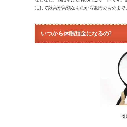
にして残高が高額なものから数円のものまで
いつから休眠預金になるの?
引