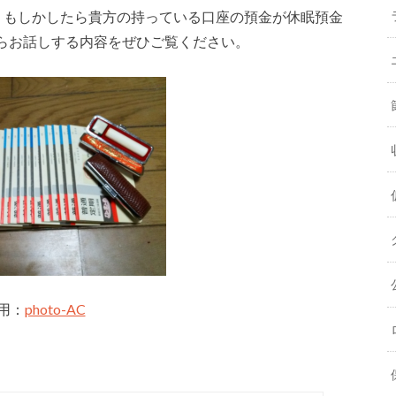
。もしかしたら貴方の持っている口座の預金が休眠預金
らお話しする内容をぜひご覧ください。
用：
photo-AC