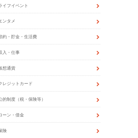
ライフイベント
エンタメ
節約・貯金・生活費
収入・仕事
仮想通貨
クレジットカード
公的制度（税・保険等）
ローン・借金
保険