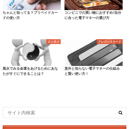
ちゃんと知ってる？プリペイドカー
コンビニでの買い物におすすめ!自分
ドの使い方
に合った電子マネーの選び方
エンタメ
クレジットカード
風水でみる金運をあげるためにあな
意外と知らない電子マネーの仕組み
たがすぐにできることは？
と賢い使い方！