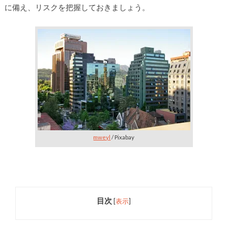
に備え、リスクを把握しておきましょう。
mweyl
/ Pixabay
目次
[
表示
]