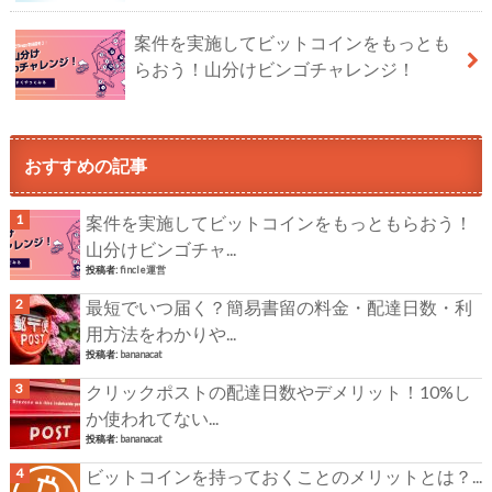
案件を実施してビットコインをもっとも
らおう！山分けビンゴチャレンジ！
おすすめの記事
案件を実施してビットコインをもっともらおう！
山分けビンゴチャ...
投稿者:
fincle運営
最短でいつ届く？簡易書留の料金・配達日数・利
用方法をわかりや...
投稿者:
bananacat
クリックポストの配達日数やデメリット！10%し
か使われてない...
投稿者:
bananacat
ビットコインを持っておくことのメリットとは？...