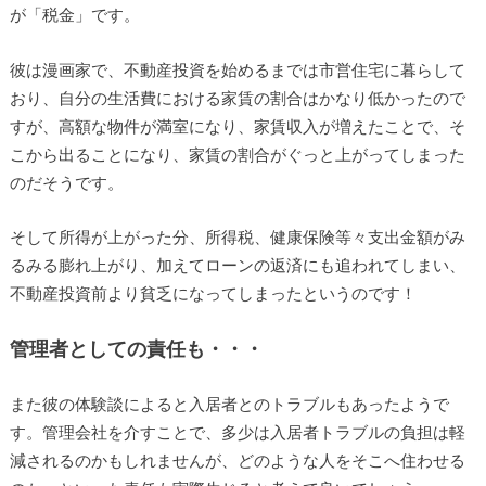
が「税金」です。
彼は漫画家で、不動産投資を始めるまでは市営住宅に暮らして
おり、自分の生活費における家賃の割合はかなり低かったので
すが、高額な物件が満室になり、家賃収入が増えたことで、そ
こから出ることになり、家賃の割合がぐっと上がってしまった
のだそうです。
そして所得が上がった分、所得税、健康保険等々支出金額がみ
るみる膨れ上がり、加えてローンの返済にも追われてしまい、
不動産投資前より貧乏になってしまったというのです！
管理者としての責任も・・・
また彼の体験談によると入居者とのトラブルもあったようで
す。管理会社を介すことで、多少は入居者トラブルの負担は軽
減されるのかもしれませんが、どのような人をそこへ住わせる