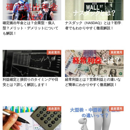
確定拠出年金とは？企業型・個人
ナスダック（NASDAQ）とは？初学
型？メリット・デメリットについて
者でもわかりやすく徹底解説！
も解説！
資産運用
資産運用
利益確定と損切りのタイミングや目
経常利益とは？営業利益との違いな
安とは？詳しく解説します！
ど簡単にわかりやすく徹底解説！
資産運用
資産運用