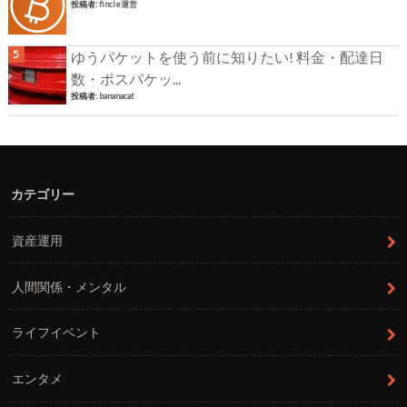
投稿者:
fincle運営
ゆうパケットを使う前に知りたい! 料金・配達日
数・ポスパケッ...
投稿者:
bananacat
カテゴリー
資産運用
人間関係・メンタル
ライフイベント
エンタメ