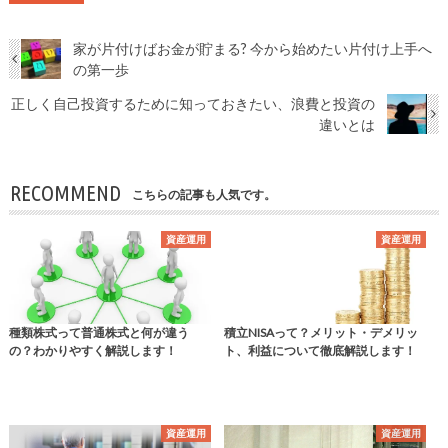
家が片付けばお金が貯まる? 今から始めたい片付け上手へ
の第一歩
正しく自己投資するために知っておきたい、浪費と投資の
違いとは
RECOMMEND
こちらの記事も人気です。
資産運用
資産運用
種類株式って普通株式と何が違う
積立NISAって？メリット・デメリッ
の？わかりやすく解説します！
ト、利益について徹底解説します！
資産運用
資産運用