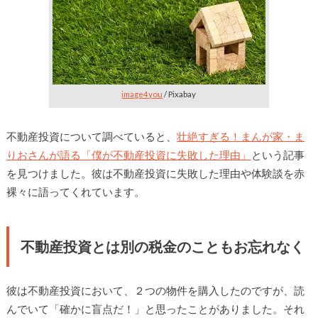
image4you
/ Pixabay
不動産投資について調べていると、
壮絶すぎる！まんが家・ま
りおさんが語る「僕が不動産投資に失敗した理由」
という記事
を見つけました。彼は不動産投資に失敗した理由や体験談を赤
裸々に語ってくれています。
不動産投資とは別の税金のこともお忘れなく
彼は不動産投資において、２つの物件を購入したのですが、読
んでいて「確かに盲点だ！」と思ったことがありました。それ