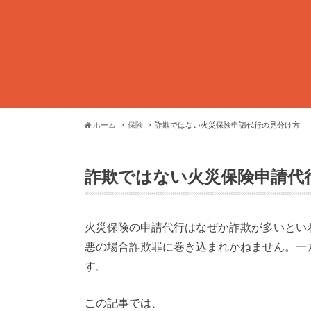
ホーム
保険
詐欺ではない火災保険申請代行の見分け方
詐欺ではない火災保険申請代
火災保険の申請代行はなぜか詐欺が多いとい
悪の場合詐欺罪に巻き込まれかねません。一
す。
この記事では、