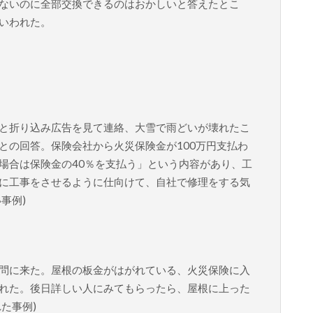
ないのに全部交換できるのはおかしいと答えたとこ
いわれた。
と折り込み広告を見て連絡、大雪で雨どいが壊れたこ
との回答。保険会社から火災保険金が100万円支払わ
場合は保険金の40％を支払う」という内容があり、工
に工事をさせるように仕向けて、自社で修理をする気
事例)
問に来た。屋根の板金がはがれている、火災保険に入
れた。後日詳しい人にみてもらったら、屋根に上った
た事例)