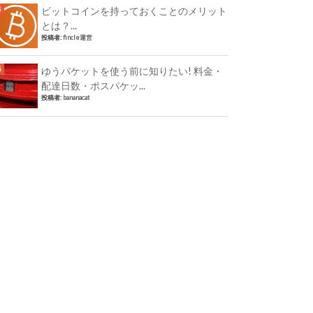
ビットコインを持っておくことのメリット
とは？...
投稿者:
fincle運営
ゆうパケットを使う前に知りたい! 料金・
配達日数・ポスパケッ...
投稿者:
bananacat