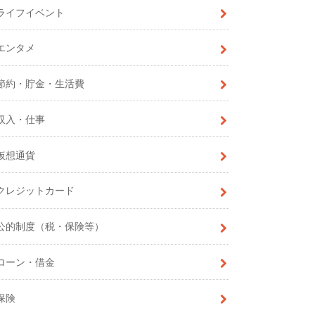
ライフイベント
エンタメ
節約・貯金・生活費
収入・仕事
仮想通貨
クレジットカード
公的制度（税・保険等）
ローン・借金
保険