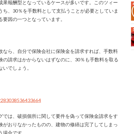
成果報酬型となっているケースが多いです。このツィー
うち、30％を手数料として支払うことが必要としていま
る要因の一つとなっています。
故なら、自分で保険会社に保険金を請求すれば、手数料
険の請求はかからないはずなのに、30％も手数料を取る
ないでしょう。
922283038536433664
グでは、破損個所に関して要件を偽って保険金請求をす
険がおりなかったものの、建物の修繕は完了してしまっ
う場合です。