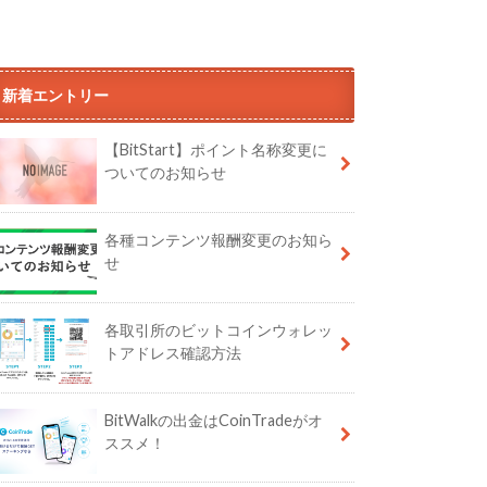
新着エントリー
【BitStart】ポイント名称変更に
ついてのお知らせ
各種コンテンツ報酬変更のお知ら
せ
各取引所のビットコインウォレッ
トアドレス確認方法
BitWalkの出金はCoinTradeがオ
ススメ！