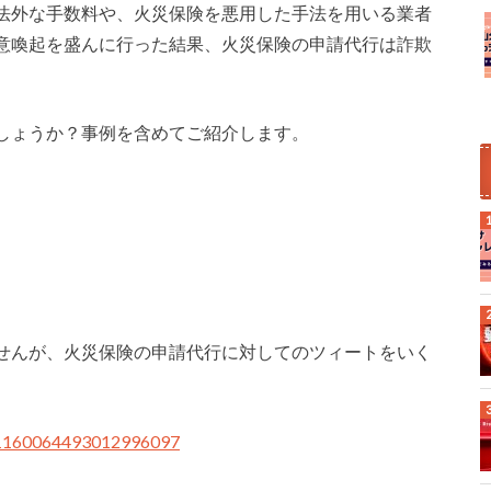
法外な手数料や、火災保険を悪用した手法を用いる業者
意喚起を盛んに行った結果、火災保険の申請代行は詐欺
しょうか？事例を含めてご紹介します。
せんが、火災保険の申請代行に対してのツィートをいく
s/1160064493012996097