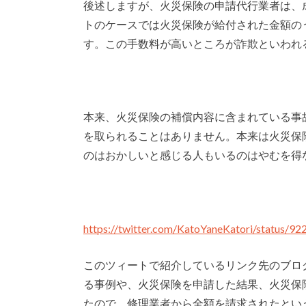
後述しますが、火災保険の申請代行業者は、
トのケースでは火災保険が給付された金額の
す。この手数料が高いところが詐欺といわれ
本来、火災保険の補償内容に含まれている事
を取られることはありません。本来は火災保
のはおかしいと感じる人もいるのはやむを得
https://twitter.com/KatoYaneKatori/status/
このツィートで紹介しているリンク先のブロ
る事例や、火災保険を申請した結果、火災保
たので、修理業者から全額を請求されたとい