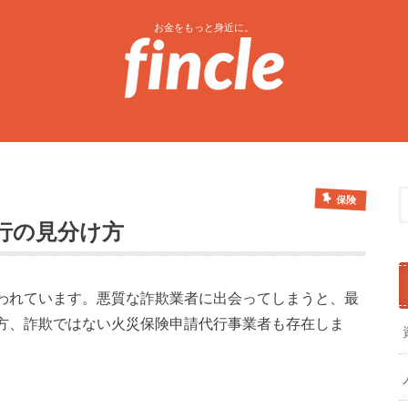
お金をもっと身近に。
保険
行の見分け方
われています。悪質な詐欺業者に出会ってしまうと、最
方、詐欺ではない火災保険申請代行事業者も存在しま