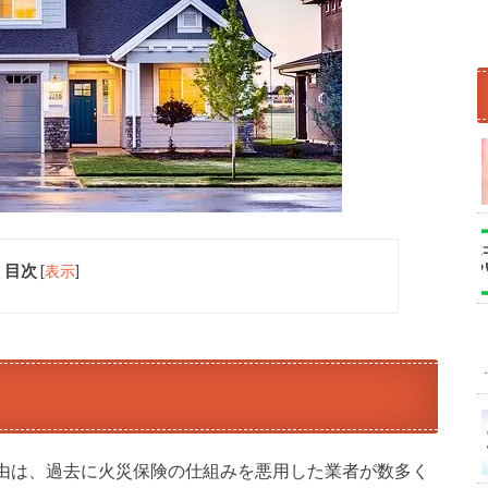
目次
[
表示
]
由は、過去に火災保険の仕組みを悪用した業者が数多く