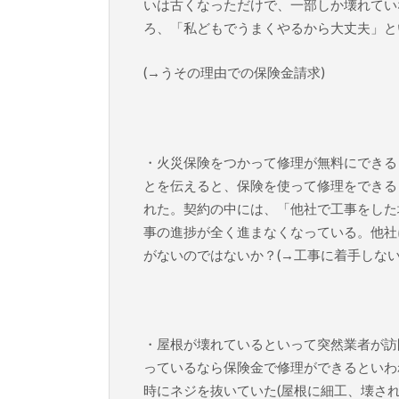
いは古くなっただけで、一部しか壊れてい
ろ、「私どもでうまくやるから大丈夫」と
(→うその理由での保険金請求)
・火災保険をつかって修理が無料にできる
とを伝えると、保険を使って修理をできる
れた。契約の中には、「他社で工事をした
事の進捗が全く進まなくなっている。他社
がないのではないか？(→工事に着手しない
・屋根が壊れているといって突然業者が訪
っているなら保険金で修理ができるといわ
時にネジを抜いていた(屋根に細工、壊され