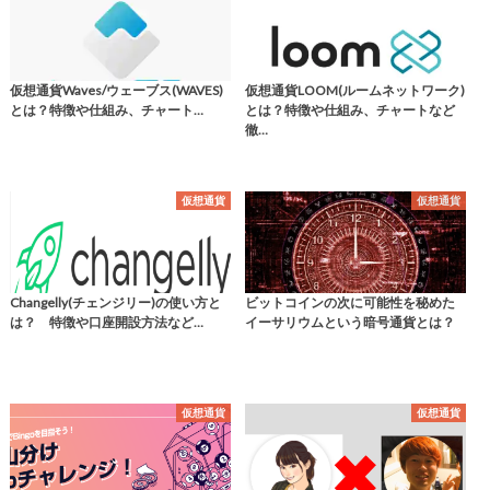
仮想通貨Waves/ウェーブス(WAVES)
仮想通貨LOOM(ルームネットワーク)
とは？特徴や仕組み、チャート…
とは？特徴や仕組み、チャートなど
徹…
仮想通貨
仮想通貨
Changelly(チェンジリー)の使い方と
ビットコインの次に可能性を秘めた
は？ 特徴や口座開設方法など…
イーサリウムという暗号通貨とは？
仮想通貨
仮想通貨