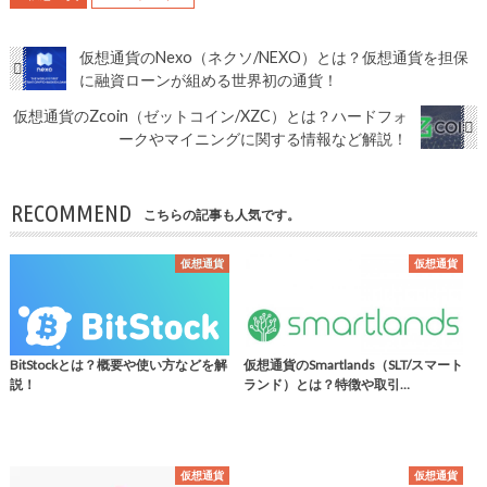
仮想通貨のNexo（ネクソ/NEXO）とは？仮想通貨を担保
に融資ローンが組める世界初の通貨！
仮想通貨のZcoin（ゼットコイン/XZC）とは？ハードフォ
ークやマイニングに関する情報など解説！
RECOMMEND
こちらの記事も人気です。
仮想通貨
仮想通貨
BitStockとは？概要や使い方などを解
仮想通貨のSmartlands（SLT/スマート
説！
ランド）とは？特徴や取引…
仮想通貨
仮想通貨