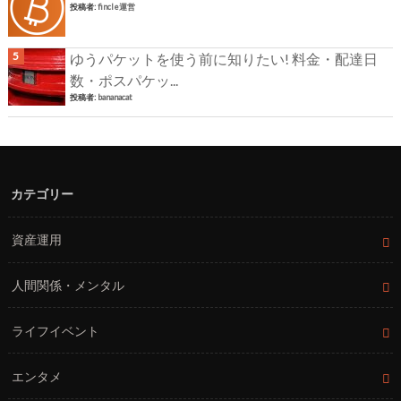
投稿者:
fincle運営
ゆうパケットを使う前に知りたい! 料金・配達日
数・ポスパケッ...
投稿者:
bananacat
カテゴリー
資産運用
人間関係・メンタル
ライフイベント
エンタメ