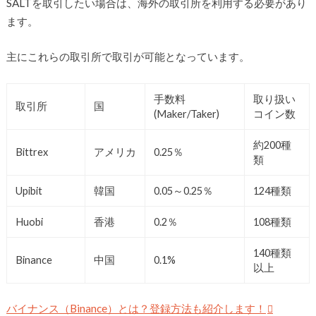
SALTを取引したい場合は、海外の取引所を利用する必要があり
ます。
主にこれらの取引所で取引が可能となっています。
手数料
取り扱い
取引所
国
(Maker/Taker)
コイン数
約200種
Bittrex
アメリカ
0.25％
類
Upibit
韓国
0.05～0.25％
124種類
Huobi
香港
0.2％
108種類
140種類
Binance
中国
0.1%
以上
バイナンス（Binance）とは？登録方法も紹介します！