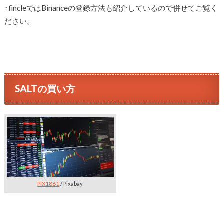
↑fincleではBinanceの登録方法も紹介しているので併せてご覧く
ださい。
SALTの買い方
PIX1861
/ Pixabay