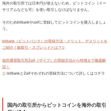
海外の取引所では日本円が使えないため、ビットコイン（イー
サリアムなども可）を使い取引しなけばなりません。
そのためbitbankやzaifに登録してビットコインを購入しましょ
う。
bitbank（ビットバンク）の登録方法・メリット、デメリットを
ご紹介！板取引・スプレッドとは？
仮想通貨取引所Zaif（ザイフ）の登録方法から特徴まで徹底解
説！
↑bitbankとZaifそれぞれの登録方法について詳しくはコチラ
国内の取引所からビットコインを海外の取引