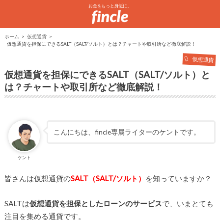
お金をもっと身近に。
ホーム
仮想通貨
仮想通貨を担保にできるSALT（SALT/ソルト）とは？チャートや取引所など徹底解説！
仮想通貨
仮想通貨を担保にできるSALT（SALT/ソルト）と
は？チャートや取引所など徹底解説！
こんにちは、fincle専属ライターのケントです。
ケント
皆さんは仮想通貨の
SALT（SALT/ソルト）
を知っていますか？
SALTは
仮想通貨を担保としたローンのサービス
で、いまとても
注目を集める通貨です。