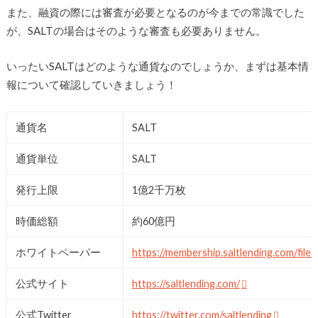
また、融資の際には審査が必要となるのが今までの常識でした
が、SALTの場合はそのような審査も必要ありません。
いったいSALTはどのような通貨なのでしょうか、まずは基本情
報について確認していきましょう！
通貨名
SALT
通貨単位
SALT
発行上限
1億2千万枚
時価総額
約60億円
ホワイトペーパー
https://membership.saltlending.com/files
公式サイト
https://saltlending.com/
公式Twitter
https://twitter.com/saltlending