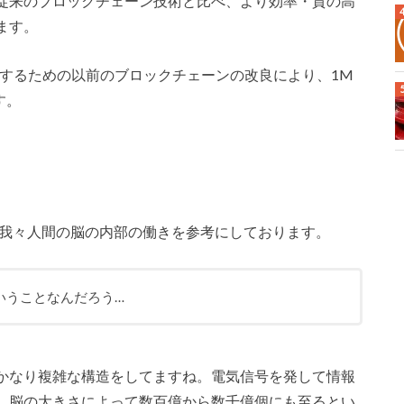
従来のブロックチェーン技術と比べ、より効率・質の高
ます。
成するための以前のブロックチェーンの改良により、1M
す。
rithm」は、我々人間の脳の内部の働きを参考にしております。
いうことなんだろう…
かなり複雑な構造をしてますね。電気信号を発して情報
、脳の大きさによって数百億から数千億個にも至るとい