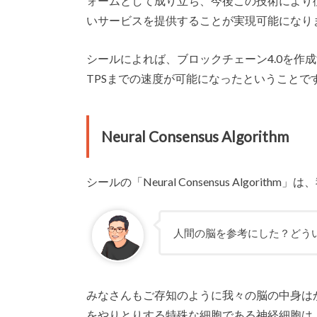
ォームとして成り立ち、今後この技術により
いサービスを提供することが実現可能になり
シールによれば、ブロックチェーン4.0を作
TPSまでの速度が可能になったということで
Neural Consensus Algorithm
シールの「Neural Consensus Algo
人間の脳を参考にした？どう
みなさんもご存知のように我々の脳の中身は
をやりとりする特殊な細胞である神経細胞は