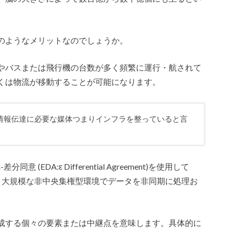
のようなメリットなのでしょうか。
やバスまたは飛行機の台数が多く頻繁に運行・航されて
くは物流が移動することが可能になります。
情報伝達に必要な媒体つまりインフラを整っていると言
DA:ε Differential Agreement)を使用して
めに、大規模な非中央集権型環境でデータを非同期に処理お
成する個々の要素または中継点を意味します。具体的に