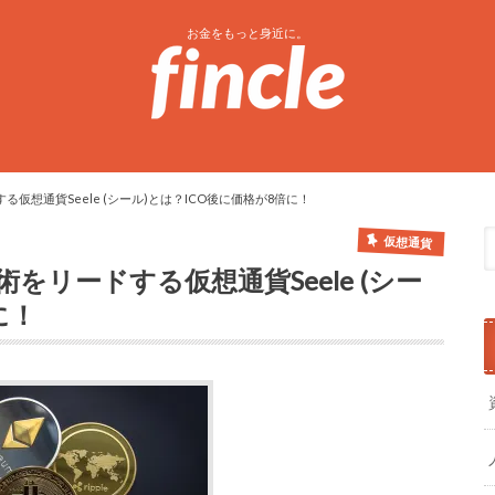
お金をもっと身近に。
仮想通貨Seele (シール)とは？ICO後に価格が8倍に！
仮想通貨
リードする仮想通貨Seele (シー
に！