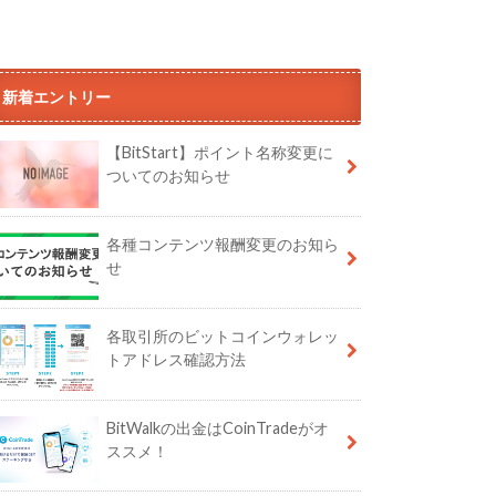
新着エントリー
【BitStart】ポイント名称変更に
ついてのお知らせ
各種コンテンツ報酬変更のお知ら
せ
各取引所のビットコインウォレッ
トアドレス確認方法
BitWalkの出金はCoinTradeがオ
ススメ！