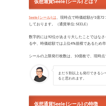
仮想通貨Seele (シール) とは？
Seele (シール) は
、現時点で時価総額が1億72１
しております。（通貨単位: SEELE）
数字的には92位があまり大したことではなさ
る中、時価総額では上位4%規模であるため
シールの上限発行枚数は、10億枚で、現時点で
まだ５割以上も発行できるシ
ると思われます。
仮想通貨Seele (シール) の特徴