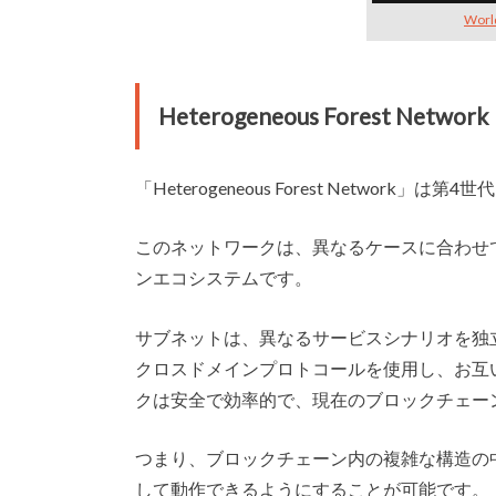
Worl
Heterogeneous Forest Network
「
Heterogeneous Forest Netwo
このネットワークは、異なるケースに合わせ
ンエコシステムです。
サブネットは、異なるサービスシナリオを独
クロスドメインプロトコールを使用し、お互
クは安全で効率的で、現在のブロックチェー
つまり、ブロックチェーン内の複雑な構造の
して動作できるようにすることが可能です。