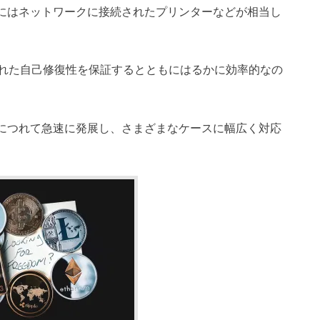
にはネットワークに接続されたプリンターなどが相当し
れた
自己修復性を保証するとともにはるかに効率的なの
につれて急速に発展し、さまざまなケースに幅広く対応