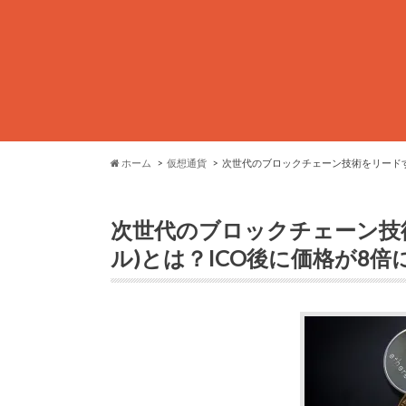
ホーム
仮想通貨
次世代のブロックチェーン技術をリードする
次世代のブロックチェーン技術を
ル)とは？ICO後に価格が8倍