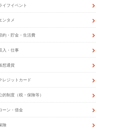
ライフイベント
エンタメ
節約・貯金・生活費
収入・仕事
仮想通貨
クレジットカード
公的制度（税・保険等）
ローン・借金
保険