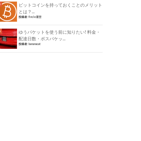
ビットコインを持っておくことのメリット
とは？...
投稿者:
fincle運営
ゆうパケットを使う前に知りたい! 料金・
配達日数・ポスパケッ...
投稿者:
bananacat