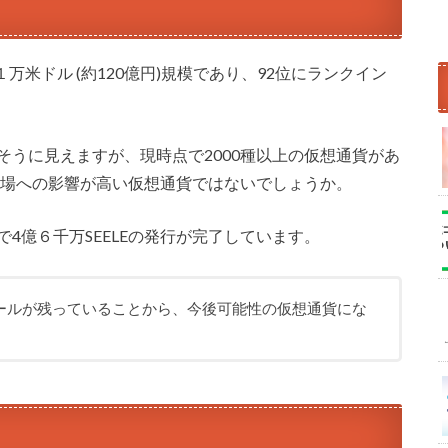
万米ドル (約120億円)規模であり、92位にランクイン
そうに見えますが、現時点で2000種以上の仮想通貨があ
市場への影響が高い仮想通貨ではないでしょうか。
4億６千万SEELEの発行が完了しています。
ールが残っていることから、今後可能性の仮想通貨にな