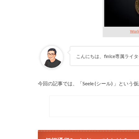
Worl
こんにちは、finlce専属ラ
今回の記事では、「Seele (シール) 」と