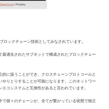
dSpectrum
/ Pixabay
rk」は第4世代ブロックチェーン技術としてみなされています。
て最適化されたサブネットで構成されたブロックチェー
立的に扱うことができ、クロスチェーンプロトコールと
いやりとりすることが可能になります。このネットワー
ンエコシステムと互換性があると言われています。
中で個々のチェーンが、全てが繋がっている状態で独立