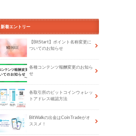
新着エントリー
【BitStart】ポイント名称変更に
ついてのお知らせ
各種コンテンツ報酬変更のお知ら
せ
各取引所のビットコインウォレッ
トアドレス確認方法
BitWalkの出金はCoinTradeがオ
ススメ！