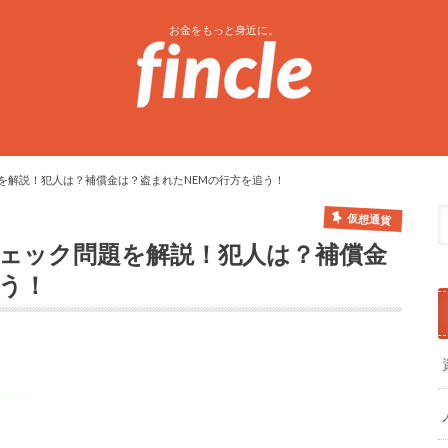
お金をもっと身近に。
を解説！犯人は？補償金は？盗まれたNEMの行方を追う！
仮想通貨
チェック問題を解説！犯人は？補償金
追う！