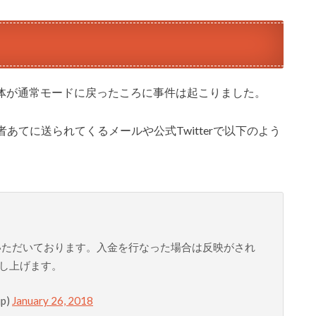
やく体が通常モードに戻ったころに事件は起こりました。
てに送られてくるメールや公式Twitterで以下のよう
いただいております。入金を行なった場合は反映がされ
し上げます。
p)
January 26, 2018