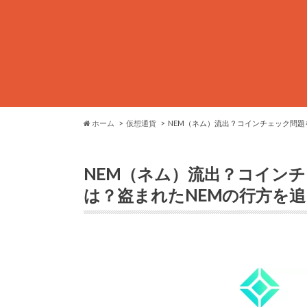
ホーム
仮想通貨
NEM（ネム）流出？コインチェック問題
NEM（ネム）流出？コイン
は？盗まれたNEMの行方を