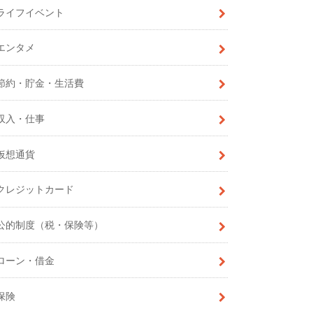
ライフイベント
エンタメ
節約・貯金・生活費
収入・仕事
仮想通貨
クレジットカード
公的制度（税・保険等）
ローン・借金
保険