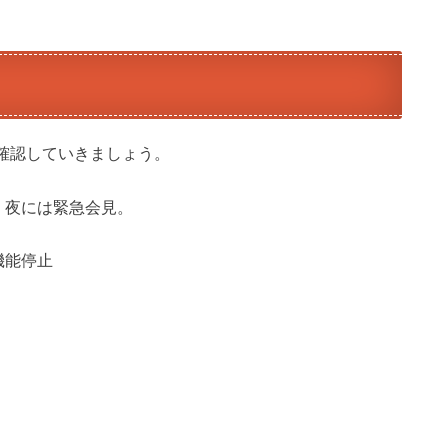
確認していきましょう。
。夜には緊急会見。
機能停止