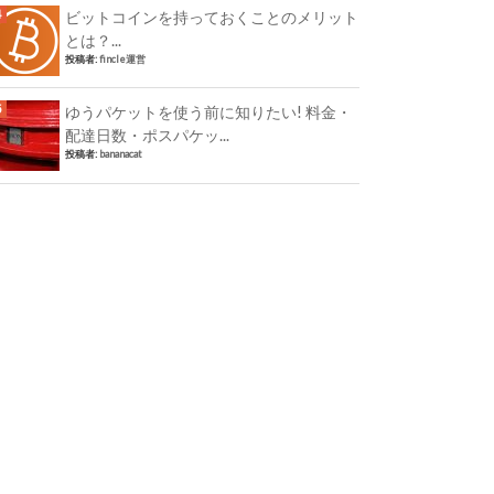
ビットコインを持っておくことのメリット
とは？...
投稿者:
fincle運営
ゆうパケットを使う前に知りたい! 料金・
配達日数・ポスパケッ...
投稿者:
bananacat