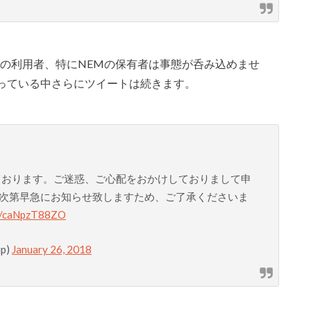
クの利用者、特にNEMの保有者は事態が呑み込めませ
っている中さらにツイートは続きます。
ております。ご迷惑、ご心配をおかけしておりまして申
次第早急にお知らせ致しますため、ご了承くださいま
co/caNpzT88ZO
p)
January 26, 2018