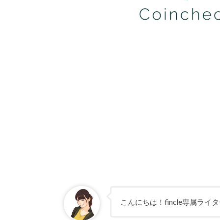
こんにちは！fincle専属ラ