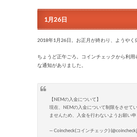
1月26日
2018年1月26日。お正月が終わり、よう
ちょうど正午ごろ。コインチェックから利用者あ
な通知がありました。
【NEMの入金について】
現在、NEMの入金について制限をさせて
ませんため、入金を行わないようお願い申
— Coincheck(コインチェック) (@coincheckj