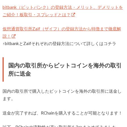
bitbank（ビットバンク）の登録方法・メリット、デメリットを
ご紹介！板取引・スプレッドとは？
仮想通貨取引所Zaif（ザイフ）の登録方法から特徴まで徹底解
説！
↑bitbankとZaifそれぞれの登録方法について詳しくはコチラ
国内の取引所からビットコインを海外の取引
所に送金
国内の取引所で購入したビットコインを海外の取引所に送金し
ます。
送金が完了すれば、RChainを購入することが可能となります！