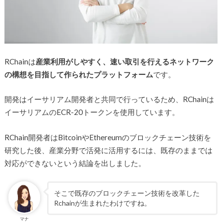
RChainは
産業利用がしやすく、速い取引を行えるネットワーク
の構想を目指して作られたプラットフォーム
です。
開発はイーサリアム開発者と共同で行っているため、RChainは
イーサリアムのECR-20トークンを使用しています。
RChain開発者はBitcoinやEthereumのブロックチェーン技術を
研究した後、産業分野で活発に活用するには、既存のままでは
対応ができないという結論を出しました。
そこで既存のブロックチェーン技術を改革した
Rchainが生まれたわけですね。
マナ