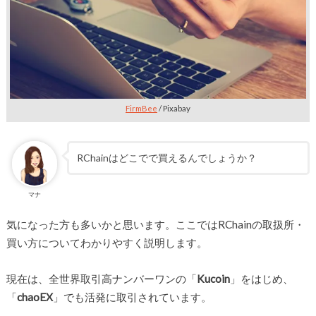
FirmBee
/ Pixabay
RChainはどこでで買えるんでしょうか？
マナ
気になった方も多いかと思います。ここではRChainの取扱所・
買い方についてわかりやすく説明します。
現在は、全世界取引高ナンバーワンの「
Kucoin
」をはじめ、
「
chaoEX
」でも活発に取引されています。