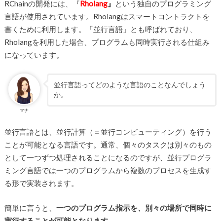
RChainの開発には、『
Rholang
』
という独自のプログラミング
言語が使用されています。Rholangはスマートコントラクトを
書くために利用します。「並行言語」とも呼ばれており、
Rholangを利用した場合、プログラムも同時実行される仕組み
になっています。
並行言語ってどのような言語のことなんでしょう
か。
マナ
並行言語とは、並行計算（＝並行コンピューティング）を行う
ことが可能となる言語です。通常、個々のタスクは別々のもの
として一つずつ処理されることになるのですが、並行プログラ
ミング言語では一つのプログラムから複数のプロセスを生成す
る形で実装されます。
簡単に言うと、
一つのプログラム指示を、別々の場所で同時に
実行することが可能となります。