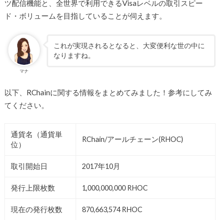
ツ配信機能と、全世界で利用できるVisaレベルの取引スピー
ド・ボリュームを目指していることが伺えます。
これが実現されるとなると、大変便利な世の中に
なりますね。
マナ
以下、RChainに関する情報をまとめてみました！参考にしてみ
てください。
通貨名（通貨単
RChain/アールチェーン(RHOC)
位）
取引開始日
2017年10月
発行上限枚数
1,000,000,000 RHOC
現在の発行枚数
870,663,574
RHOC