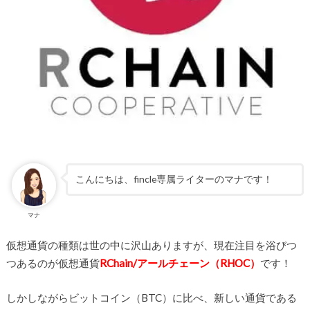
こんにちは、fincle専属ライターのマナです！
マナ
仮想通貨の種類は世の中に沢山ありますが、現在注目を浴びつ
つあるのが仮想通貨
RChain/アールチェーン（RHOC）
です！
しかしながらビットコイン（BTC）に比べ、新しい通貨である