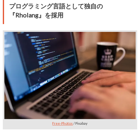
プログラミング言語として独自の
『Rholang』を採用
Free-Photos
/ Pixabay