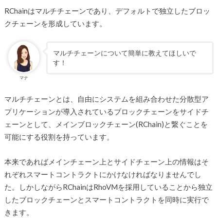
RChainはマルチチェーンであり、デフォルトで独立したブロッ
クチェーンを形成しています。
マルチチェーンについて簡単に教えてほしいで
す！
マナ
マルチチェーンとは、自由にシステムを組み合わせた分散型ア
プリケーションが導入されているブロックチェーンをサイドチ
ェーンとして、メインブロックチェーン(RChain)と繋ぐことを
可能にする役割を持っています。
本来であればメインチェーン上とサイドチェーン上の情報はそ
れぞれスマートコントラクトにかけなければなりませんでし
た。しかしながらRChainはRhoVMを採用していることから独立
したブロックチェーンとスマートコントラクトを同時に実行で
きます。