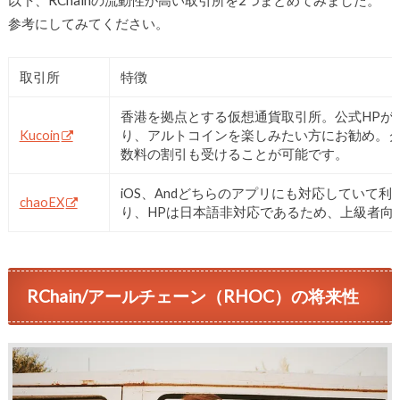
以下、RChainの流動性が高い取引所を2つまとめてみました。
参考にしてみてください。
取引所
特徴
香港を拠点とする仮想通貨取引所。公式HPが
Kucoin
り、アルトコインを楽しみたい方にお勧め。
数料の割引も受けることが可能です。
iOS、Andどちらのアプリにも対応していて
chaoEX
り、HPは日本語非対応であるため、上級者向
RChain/アールチェーン（RHOC）の将来性