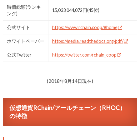
時価総額(ランキ
15,033,044,072円(45位)
ング)
公式サイト
https://www.rchain.coop/#home
ホワイトペーパー
https://media.readthedocs.org/pdf/
公式Twitter
https://twitter.com/rchain_coop
(2018年8月14日現在)
仮想通貨RChain/アールチェーン（RHOC）
の特徴