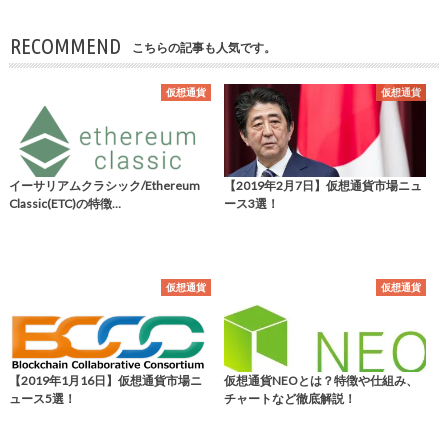
RECOMMEND
こちらの記事も人気です。
仮想通貨
仮想通貨
イーサリアムクラシック/Ethereum
【2019年2月7日】仮想通貨市場ニュ
Classic(ETC)の特徴…
ース3選！
仮想通貨
仮想通貨
【2019年1月16日】仮想通貨市場ニ
仮想通貨NEOとは？特徴や仕組み、
ュース5選！
チャートなど徹底解説！