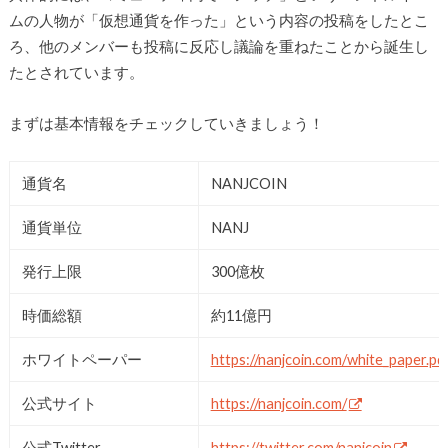
ムの人物が「仮想通貨を作った」という内容の投稿をしたとこ
ろ、他のメンバーも投稿に反応し議論を重ねたことから誕生し
たとされています。
まずは基本情報をチェックしていきましょう！
通貨名
NANJCOIN
通貨単位
NANJ
発行上限
300億枚
時価総額
約11億円
ホワイトペーパー
https://nanjcoin.com/white_paper.pd
公式サイト
https://nanjcoin.com/
公式Twitter
https://twitter.com/nanjcoin