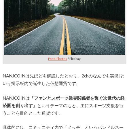
Free-Photos
/ Pixabay
NANJCOINは先ほども解説したとおり、2chのなんでも実況Jと
いう掲示板内で誕生した仮想通貨です。
NANJCOINは
「ファンとスポーツ業界関係者を繋ぐ次世代の経
済圏を創り出す」
というテーマのもと、主にスポーツ支援を行
うことを目的とした通貨です。
具体的には、コミュニティ内で「ノッチ」というハンドルネー