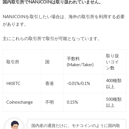
国内取引所でNANJCOINは取り扱われていません。
NANJCOINを取引したい場合は、海外の取引所を利用する必要
があります。
主にこれらの取引所で取引が可能となっています。
取り扱
手数料
取引所
国
いコイ
(Maker/Taker)
ン数
400種類
HitBTC
香港
-0.01%/0.1%
以上
500種類
Coinexchange
不明
0.15%
以上
国内産の通貨だけに、モナコインのように国内取