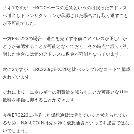
まず1ですが、ERC20ベースの通貨というのは誤ったアドレス
へ送金しトランザクションが承認された場合には取り返すこと
が不可能でした。
一方ERC223の場合、送金を完了する前にアドレスが正しいか
どうか確認することが可能となっており、その時点で誤りが判
明した場合には元のアドレスに返金が可能となっています。
次に2ですが、ERC223はERC20と比べシンプルなコードで構成
されています。
それにより、エネルギーの消費量を減らすことが可能となり手
数料を半額に抑えることができます。
今後ERC223に準拠した仮想通貨は増えていくと考えられてい
るため、NANJCOINは先をゆく仮想通貨といっても過言ではな
いでしょう。