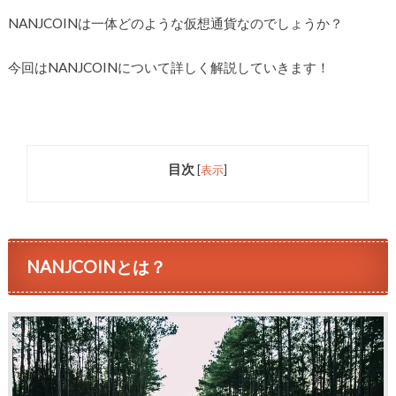
NANJCOINは一体どのような仮想通貨なのでしょうか？
今回はNANJCOINについて詳しく解説していきます！
目次
[
表示
]
NANJCOINとは？