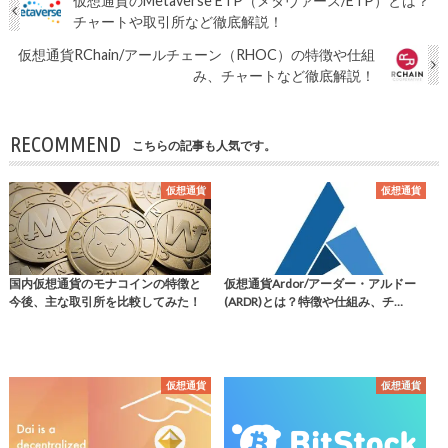
仮想通貨のMetaverse ETP（メタヴァース/ETP）とは？
チャートや取引所など徹底解説！
仮想通貨RChain/アールチェーン（RHOC）の特徴や仕組
み、チャートなど徹底解説！
RECOMMEND
こちらの記事も人気です。
仮想通貨
仮想通貨
国内仮想通貨のモナコインの特徴と
仮想通貨Ardor/アーダー・アルドー
今後、主な取引所を比較してみた！
(ARDR)とは？特徴や仕組み、チ…
仮想通貨
仮想通貨