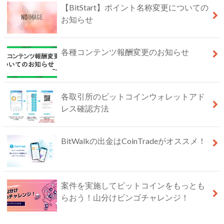
【BitStart】ポイント名称変更についての
お知らせ
各種コンテンツ報酬変更のお知らせ
各取引所のビットコインウォレットアド
レス確認方法
BitWalkの出金はCoinTradeがオススメ！
案件を実施してビットコインをもっとも
らおう！山分けビンゴチャレンジ！