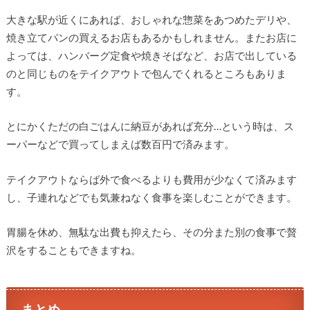
大きな駅が近くにあれば、おしゃれな惣菜をあつめたデリや、
焼き立てパンの買えるお店もあるかもしれません。またお店に
よっては、ハンバーグ定食や焼きそばなど、お店で出している
のと同じものをテイクアウトで包んでくれるところもありま
す。
とにかくただの白ごはんに納豆があれば充分…という時は、ス
ーパーなどで買ってしまえば数百円で済みます。
テイクアウトならば外で食べるよりも費用が少なくて済みます
し、子連れなどでも気兼ねなく食事を楽しむことができます。
胃腸を休め、無駄な出費も抑えたら、その分また別の食事で贅
沢をすることもできますね。
まとめ