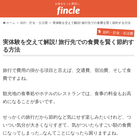
お金をもっと身近に。
ホーム
節約・貯金・生活費
実体験を交えて解説! 旅行先での食費を賢く節約する方法
節約・貯金・生活費
実体験を交えて解説! 旅行先での食費を賢く節約す
る方法
旅行で費用の掛かる項目と言えば、交通費、宿泊費、そして食
費ですよね。
観光地の食事処やホテルのレストランでは、食事の料金もお高
めになることが多いです。
せっかくの旅行だから節約など気にせず楽しみたいけれど、つ
いつい気分が大きくなりすぎて、気がついたらすごい額の食費
になってしまった…なんてことになったら困りますよね。