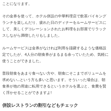
ことになります。
その金券を使って、ホテル併設の中華料理店で飲茶バイキング
ランチを楽しんだり、疲れた日のディナーをルームサービスに
して、美しくデコレーションされたお料理をお部屋でリラック
スしながら満喫したりもしました。
ルームサービスは金券がなければ利用を躊躇するような価格設
定でしたが、4人分の朝食券がまるまる余っていたため、気軽に
使うことができました。
普段朝食をあまり食べない方や、朝食にそこまでボリュームを
求めない…という方も多いと思います。そういった場合は、朝
食券が他の用途に転用できるというホテルを選ぶと、食費を賢
く浮かせることができますよ!
併設レストランの割引などもチェック