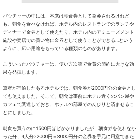
バウチャーの中には、本来は朝食券として発券されるけれど
も、朝食を食べなければ、ホテル内のレストランでのランチや
ディナーで金券として使えたり、ホテル内のアミューズメント
施設や売店での買い物に金券として使うことができる…という
ように、広い用途をもっている種類のものがあります。
こういったバウチャーは、使い方次第で食費の節約に大きな効
果を発揮します。
筆者が宿泊したあるホテルでは、朝食券が2000円分の金券とし
ても使えました。そこで、朝食は事前にホテル近くのパン屋や
カフェで調達しておき、ホテルの部屋でのんびりと済ませるこ
とにしました。
朝食を買うのに1500円ほどかかりましたが、朝食券を使わなか
った分、4人分×2000円＝8000円分の金券を手元に用意できた