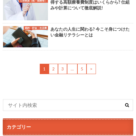
公的制度（税・保険等）
得する高額療養費制度はいくらから? 仕組
みや計算について徹底解説!
節約・貯金・生活費
あなたの人生に関わる? 今こそ身につけた
い金融リテラシーとは
1
2
3
…
5
>
カテゴリー