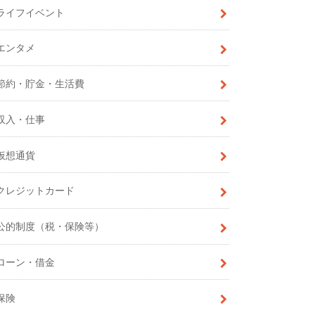
ライフイベント
エンタメ
節約・貯金・生活費
収入・仕事
仮想通貨
クレジットカード
公的制度（税・保険等）
ローン・借金
保険