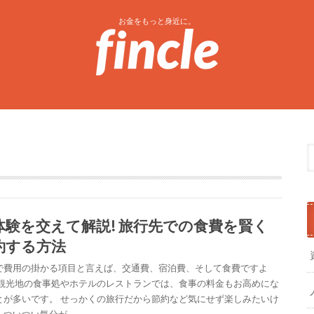
お金をもっと身近に。
体験を交えて解説! 旅行先での食費を賢く
約する方法
で費用の掛かる項目と言えば、交通費、宿泊費、そして食費ですよ
 観光地の食事処やホテルのレストランでは、食事の料金もお高めにな
とが多いです。 せっかくの旅行だから節約など気にせず楽しみたいけ
、ついつい気分が…