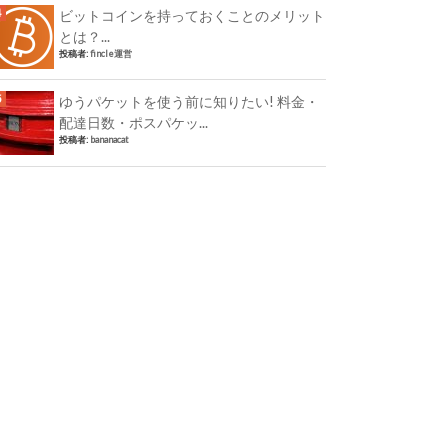
ビットコインを持っておくことのメリット
とは？...
投稿者:
fincle運営
ゆうパケットを使う前に知りたい! 料金・
配達日数・ポスパケッ...
投稿者:
bananacat