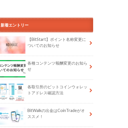
新着エントリー
【BitStart】ポイント名称変更に
ついてのお知らせ
各種コンテンツ報酬変更のお知ら
せ
各取引所のビットコインウォレッ
トアドレス確認方法
BitWalkの出金はCoinTradeがオ
ススメ！