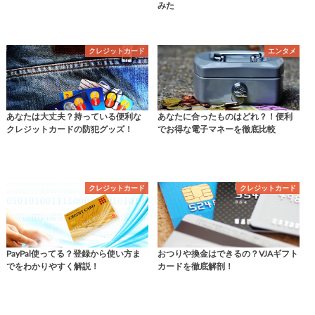
みた
クレジットカード
エンタメ
あなたは大丈夫？持っている便利な
あなたに合ったものはどれ？！便利
クレジットカードの防犯グッズ！
でお得な電子マネーを徹底比較
クレジットカード
クレジットカード
PayPal使ってる？登録から使い方ま
おつりや換金はできるの？VJAギフト
でをわかりやすく解説！
カードを徹底解剖！