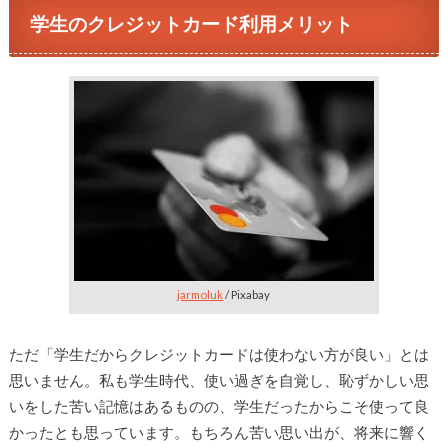
学生のクレジットカード利用メリット
jarmoluk
/ Pixabay
ただ「学生だからクレジットカードは使わない方が良い」とは
思いません。私も学生時代、使い過ぎを自覚し、恥ずかしい思
いをした苦い記憶はあるものの、学生だったからこそ使って良
かったとも思っています。もちろん苦い思い出が、将来に響く