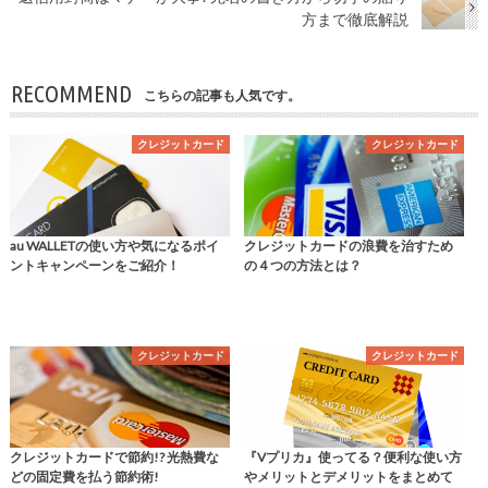
方まで徹底解説
RECOMMEND
こちらの記事も人気です。
クレジットカード
クレジットカード
au WALLETの使い方や気になるポイ
クレジットカードの浪費を治すため
ントキャンペーンをご紹介！
の４つの方法とは？
クレジットカード
クレジットカード
クレジットカードで節約!? 光熱費な
『Vプリカ』使ってる？便利な使い方
どの固定費を払う節約術!
やメリットとデメリットをまとめて