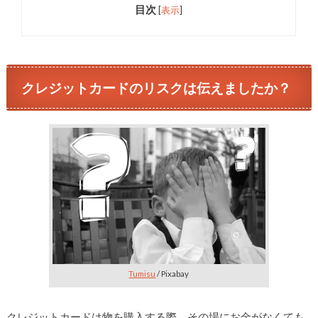
目次
[
表示
]
クレジットカードのリスクは伝えましたか？
Tumisu
/ Pixabay
クレジットカードは物を購入する際、その場にお金がなくても