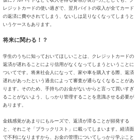
レジットカードの使い過ぎで、翌月バイトの収入が全てカード
の返済に費やされてしまう、ないしは足りなくなってしまうと
いうケースもあります。
将来に関わる！？
学生のうちに知っておいてほしいことは、クレジットカードの
返済が遅れることにより信用がなくなってしまうということに
ついてです。将来社会人になって、家や車を購入する際、返済
遅れがあったという過去によって審査が通らなくなることがあ
ります。そのため、手持ちのお金がないからと言って買いすぎ
ることがないよう、しっかり管理することを意識させる必要が
あります。
金銭感覚があまりにもルーズで、返済が滞ることが頻発する
と、それこそ「ブラックリスト」に載ってしまいます。経済面
で不利になりますから、お金の管理についてしっかり学ぶこと