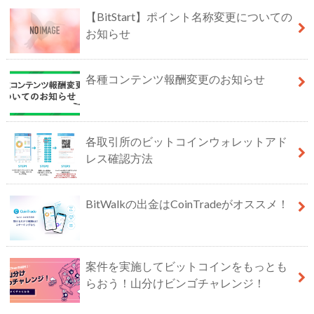
【BitStart】ポイント名称変更についての
お知らせ
各種コンテンツ報酬変更のお知らせ
各取引所のビットコインウォレットアド
レス確認方法
BitWalkの出金はCoinTradeがオススメ！
案件を実施してビットコインをもっとも
らおう！山分けビンゴチャレンジ！