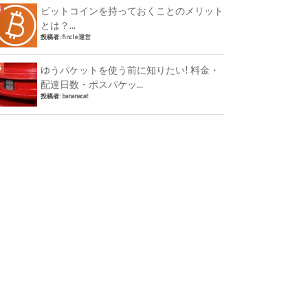
ビットコインを持っておくことのメリット
とは？...
投稿者:
fincle運営
ゆうパケットを使う前に知りたい! 料金・
配達日数・ポスパケッ...
投稿者:
bananacat