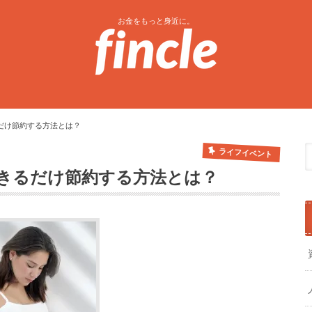
お金をもっと身近に。
だけ節約する方法とは？
ライフイベント
きるだけ節約する方法とは？