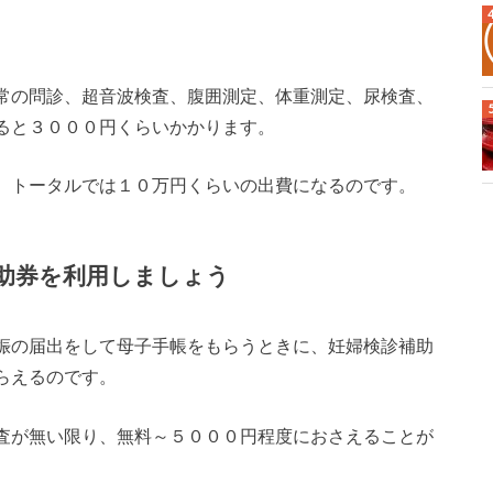
常の問診、超音波検査、腹囲測定、体重測定、尿検査、
ると３０００円くらいかかります。
、トータルでは１０万円くらいの出費になるのです。
助券を利用しましょう
娠の届出をして母子手帳をもらうときに、妊婦検診補助
らえるのです。
査が無い限り、無料～５０００円程度におさえることが