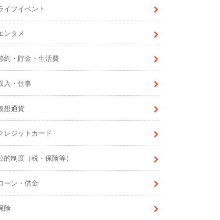
ライフイベント
エンタメ
節約・貯金・生活費
収入・仕事
仮想通貨
クレジットカード
公的制度（税・保険等）
ローン・借金
保険