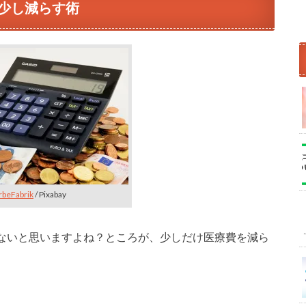
少し減らす術
beFabrik
/ Pixabay
ないと思いますよね？ところが、少しだけ医療費を減ら