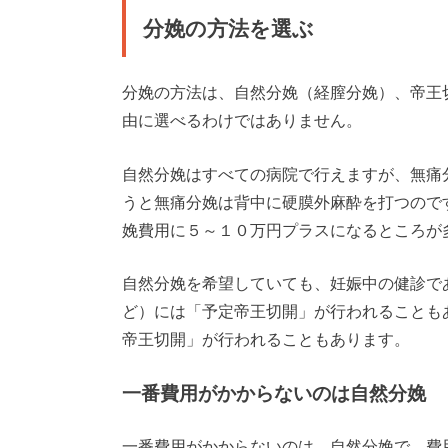
分娩の方法を選ぶ
分娩の方法は、自然分娩（経膣分娩）、帝王
由に選べるわけではありません。
自然分娩はすべての病院で行えますが、無痛
うと無痛分娩は背中に硬膜外麻酔を打つので
娩費用に５～１０万円プラスになるところが
自然分娩を希望していても、妊娠中の健診で
ど）には「予定帝王切開」が行われることも
帝王切開」が行われることもあります。
一番費用がかからないのは自然分娩
一番費用がかからないのは、自然分娩で、費