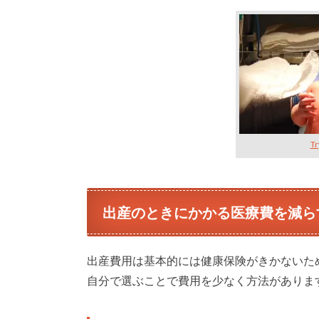
T
出産のときにかかる医療費を減ら
出産費用は基本的には健康保険がきかないた
自分で選ぶことで費用を少なく方法がありま