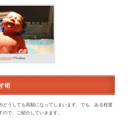
ryJimmy
/ Pixabay
す術
めどうしても高額になってしまいます。でも、ある程度
すので、ご紹介していきます。