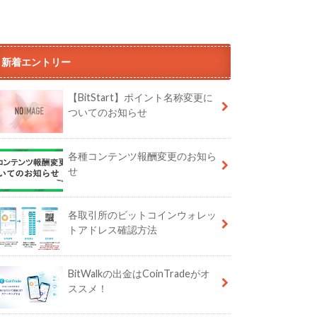
新着エントリー
【BitStart】ポイント名称変更に
ついてのお知らせ
各種コンテンツ報酬変更のお知ら
せ
各取引所のビットコインウォレッ
トアドレス確認方法
BitWalkの出金はCoinTradeがオ
ススメ！