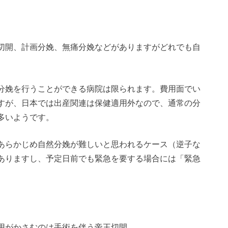
切開、計画分娩、無痛分娩などがありますがどれでも自
分娩を行うことができる病院は限られます。費用面でい
すが、日本では出産関連は保健適用外なので、通常の分
多いようです。
あらかじめ自然分娩が難しいと思われるケース（逆子な
ありますし、予定日前でも緊急を要する場合には「緊急
用がかさむのは手術を伴う帝王切開。