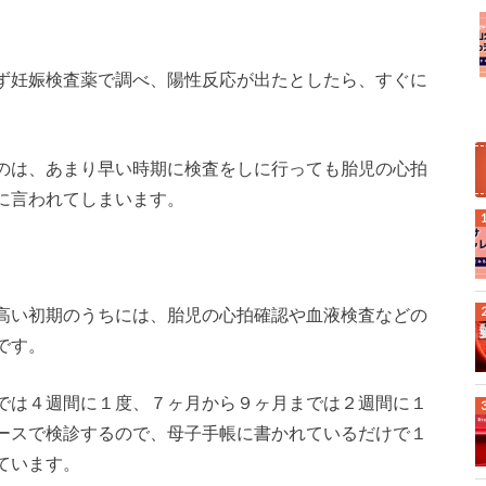
ず妊娠検査薬で調べ、陽性反応が出たとしたら、すぐに
のは、あまり早い時期に検査をしに行っても胎児の心拍
に言われてしまいます。
高い初期のうちには、胎児の心拍確認や血液検査などの
です。
では４週間に１度、７ヶ月から９ヶ月までは２週間に１
ースで検診するので、母子手帳に書かれているだけで１
ています。