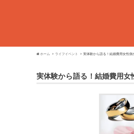
ホーム
ライフイベント
実体験から語る！結婚費用女性側
実体験から語る！結婚費用女