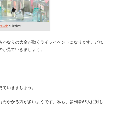
Pexels
/ Pixabay
もかなりの大金が動くライフイベントになります。どれ
のか見ていきましょう。
見ていきましょう。
万円かかる方が多いようです。私も、参列者65人に対し