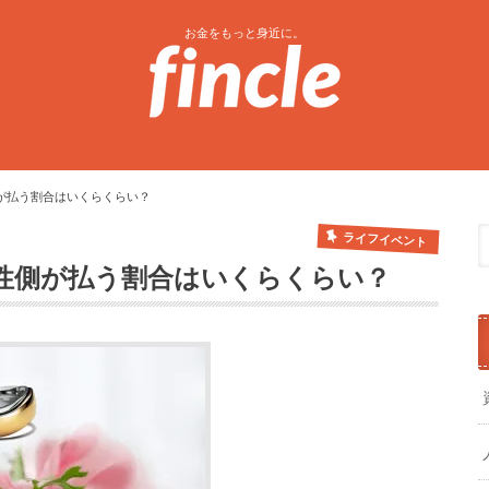
お金をもっと身近に。
が払う割合はいくらくらい？
ライフイベント
性側が払う割合はいくらくらい？