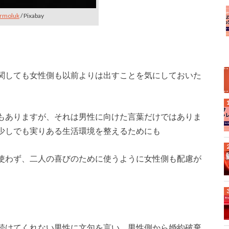
armoluk
/ Pixabay
関しても女性側も以前よりは出すことを気にしておいた
もありますが、それは男性に向けた言葉だけではありま
少しでも実りある生活環境を整えるためにも
使わず、二人の喜びのために使うように女性側も配慮が
続けてくれない男性に文句を言い、男性側から婚約破棄