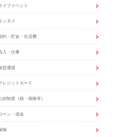
ライフイベント
エンタメ
節約・貯金・生活費
収入・仕事
仮想通貨
クレジットカード
公的制度（税・保険等）
ローン・借金
保険