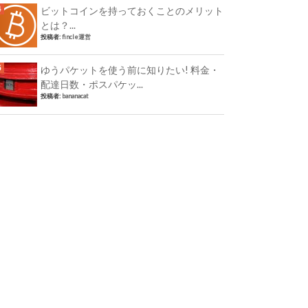
ビットコインを持っておくことのメリット
とは？...
投稿者:
fincle運営
ゆうパケットを使う前に知りたい! 料金・
配達日数・ポスパケッ...
投稿者:
bananacat