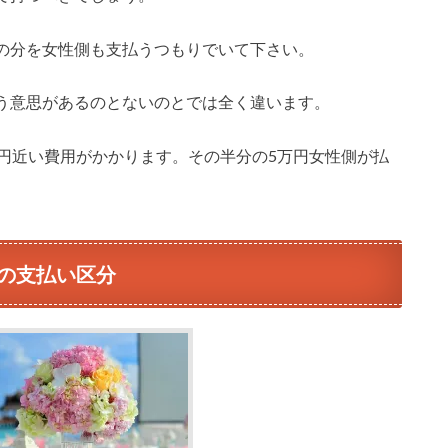
の分を女性側も支払うつもりでいて下さい。
う意思があるのとないのとでは全く違います。
万円近い費用がかかります。その半分の5万円女性側が払
の支払い区分