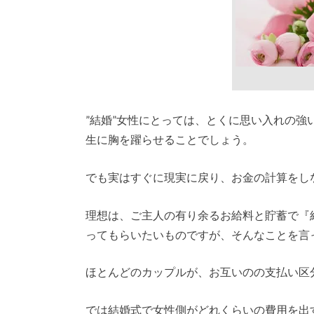
”結婚”女性にとっては、とくに思い入れの
生に胸を躍らせることでしょう。
でも実はすぐに現実に戻り、お金の計算をし
理想は、ご主人の有り余るお給料と貯蓄で『
ってもらいたいものですが、そんなことを言
ほとんどのカップルが、お互いのの支払い区
では結婚式で女性側がどれくらいの費用を出