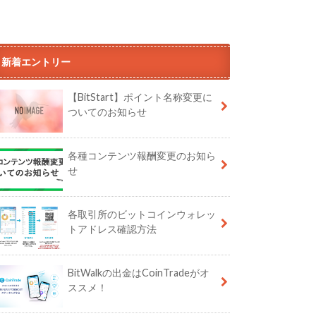
新着エントリー
【BitStart】ポイント名称変更に
ついてのお知らせ
各種コンテンツ報酬変更のお知ら
せ
各取引所のビットコインウォレッ
トアドレス確認方法
BitWalkの出金はCoinTradeがオ
ススメ！