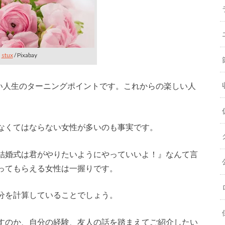
stux
/ Pixabay
強い人生のターニングポイントです。これからの楽しい人
なくてはならない女性が多いのも事実です。
結婚式は君がやりたいようにやっていいよ！』なんて言
ってもらえる女性は一握りです。
分を計算していることでしょう。
すのか、自分の経験、友人の話を踏まえてご紹介したい