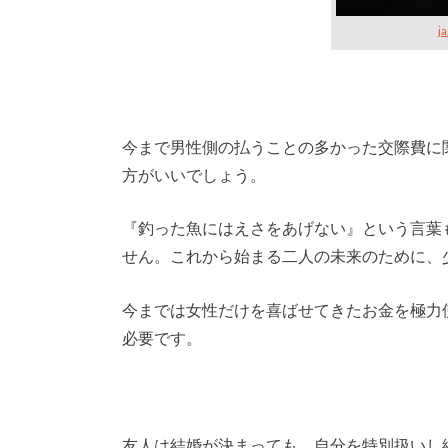
j
今まで男性側の払うことの多かった交際費に
方がいいでしょう。
『釣った魚にはえさをあげない』という言葉
せん。これから始まる二人の未来のために、
今までは女性だけを喜ばせてきたお金を極力
必要です。
友人は結婚が決まっても、自分を特別扱いし