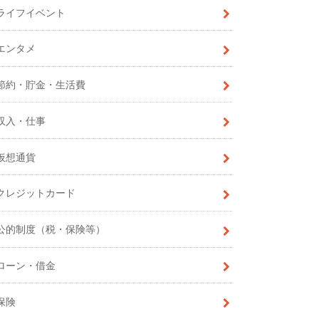
ライフイベント
エンタメ
節約・貯金・生活費
収入・仕事
仮想通貨
クレジットカード
公的制度（税・保険等）
ローン・借金
保険