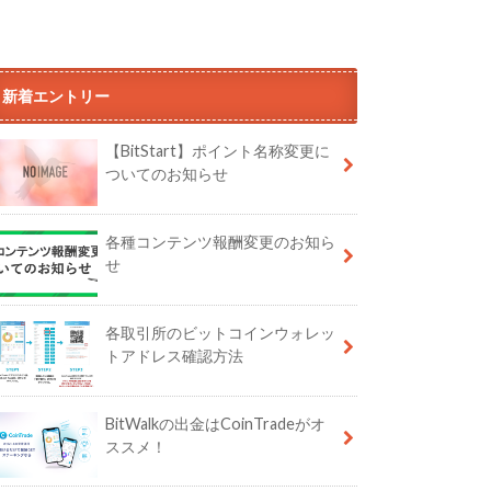
新着エントリー
【BitStart】ポイント名称変更に
ついてのお知らせ
各種コンテンツ報酬変更のお知ら
せ
各取引所のビットコインウォレッ
トアドレス確認方法
BitWalkの出金はCoinTradeがオ
ススメ！