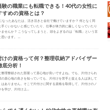
経験の職業にも転職できる！40代の女性に
すすめの資格とは？
代になったあなたは、活き活きと会社で働けていますか？ 何となく同
上手くいかないと感じていたり、仕事が体力的に厳しくなっていたり
いませんか？ こうなってしまうと、頭をよぎるのは「転職」という言
と思います。 …
付けの資格って何？整理収納アドバイザー
徹底分析！
に整理整頓された部屋って居心地が良いですよね。でも、片付けられ
屋の居心地の良さを知っていても、片付けを苦手と捉える人は決して
くはありません。そこで片付けに関する資格を取得して、片付けのノ
ウを学び、片付け上…