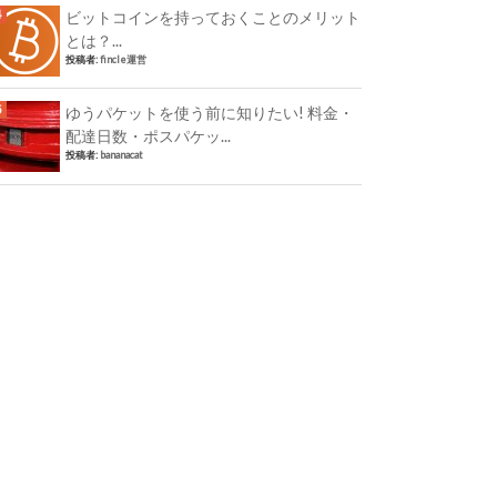
ビットコインを持っておくことのメリット
とは？...
投稿者:
fincle運営
ゆうパケットを使う前に知りたい! 料金・
配達日数・ポスパケッ...
投稿者:
bananacat