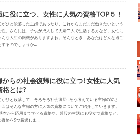
職に役に立つ、女性に人気の資格TOP５！
てがひと段落した主婦であったり、これからまだまだ働きたいという
女性、さらには、子供が成人して夫婦二人で生活する方など、女性に
ろんな人生の転機がありますよね。そんなとき、あなたはどんな過ご
をするのでしょうか…
婦からの社会復帰に役に立つ! 女性に人気
資格とは?
てがひと段落して、そろそろ社会復帰…そう考えている主婦の皆さ
今回はそんな主婦の方に人気の資格についてご紹介していきます。
の基本から応用まで学べる資格や、普段の生活にも役立つ資格など、
の資格を5つ厳選しま…