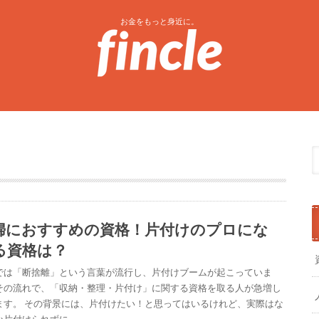
お金をもっと身近に。
婦におすすめの資格！片付けのプロにな
る資格は？
では「断捨離」という言葉が流行し、片付けブームが起こっていま
その流れで、「収納・整理・片付け」に関する資格を取る人が急増し
ます。 その背景には、片付けたい！と思ってはいるけれど、実際はな
か片付けられずに、…