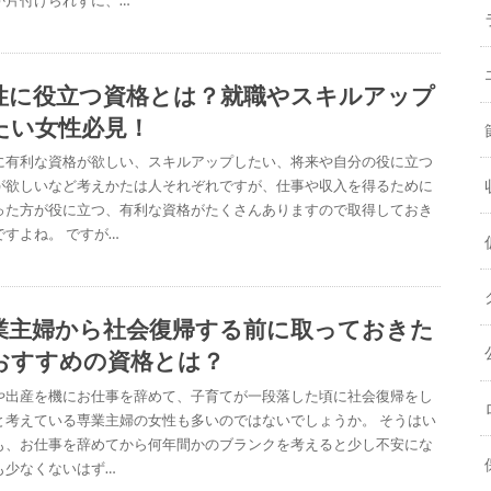
性に役立つ資格とは？就職やスキルアップ
たい女性必見！
に有利な資格が欲しい、スキルアップしたい、将来や自分の役に立つ
が欲しいなど考えかたは人それぞれですが、仕事や収入を得るために
った方が役に立つ、有利な資格がたくさんありますので取得しておき
ですよね。 ですが…
業主婦から社会復帰する前に取っておきた
おすすめの資格とは？
や出産を機にお仕事を辞めて、子育てが一段落した頃に社会復帰をし
と考えている専業主婦の女性も多いのではないでしょうか。 そうはい
も、お仕事を辞めてから何年間かのブランクを考えると少し不安にな
も少なくないはず…