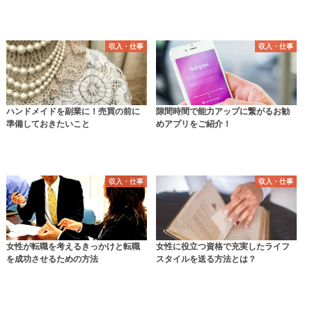
収入・仕事
収入・仕事
ハンドメイドを副業に！売買の前に
隙間時間で能力アップに繋がるお勧
準備しておきたいこと
めアプリをご紹介！
収入・仕事
収入・仕事
女性が転職を考えるきっかけと転職
女性に役立つ資格で充実したライフ
を成功させるための方法
スタイルを送る方法とは？