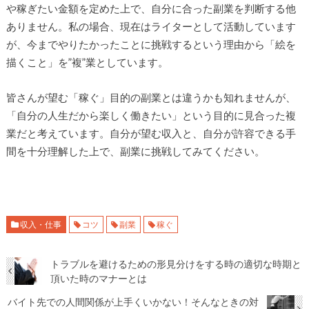
や稼ぎたい金額を定めた上で、自分に合った副業を判断する他
ありません。私の場合、現在はライターとして活動しています
が、今までやりたかったことに挑戦するという理由から「絵を
描くこと」を”複”業としています。
皆さんが望む「稼ぐ」目的の副業とは違うかも知れませんが、
「自分の人生だから楽しく働きたい」という目的に見合った複
業だと考えています。自分が望む収入と、自分が許容できる手
間を十分理解した上で、副業に挑戦してみてください。
収入・仕事
コツ
副業
稼ぐ
トラブルを避けるための形見分けをする時の適切な時期と
頂いた時のマナーとは
バイト先での人間関係が上手くいかない！そんなときの対