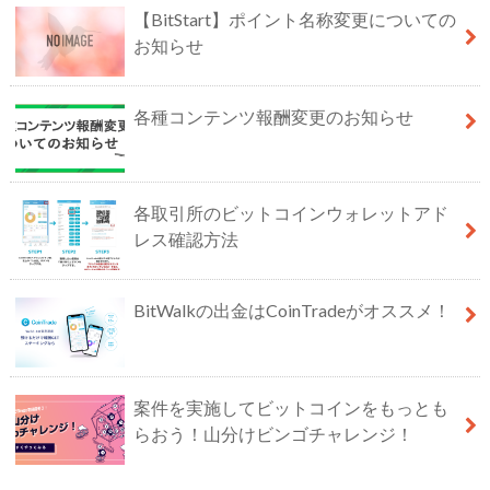
【BitStart】ポイント名称変更についての
お知らせ
各種コンテンツ報酬変更のお知らせ
各取引所のビットコインウォレットアド
レス確認方法
BitWalkの出金はCoinTradeがオススメ！
案件を実施してビットコインをもっとも
らおう！山分けビンゴチャレンジ！