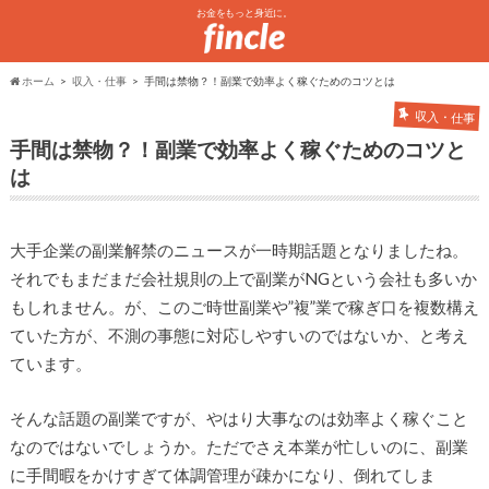
お金をもっと身近に。
ホーム
収入・仕事
手間は禁物？！副業で効率よく稼ぐためのコツとは
収入・仕事
手間は禁物？！副業で効率よく稼ぐためのコツと
は
大手企業の副業解禁のニュースが一時期話題となりましたね。
それでもまだまだ会社規則の上で副業がNGという会社も多いか
もしれません。が、このご時世副業や”複”業で稼ぎ口を複数構え
ていた方が、不測の事態に対応しやすいのではないか、と考え
ています。
そんな話題の副業ですが、やはり大事なのは効率よく稼ぐこと
なのではないでしょうか。ただでさえ本業が忙しいのに、副業
に手間暇をかけすぎて体調管理が疎かになり、倒れてしま