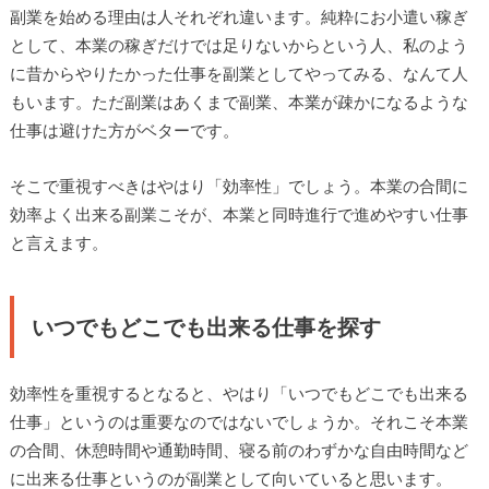
副業を始める理由は人それぞれ違います。純粋にお小遣い稼ぎ
として、本業の稼ぎだけでは足りないからという人、私のよう
に昔からやりたかった仕事を副業としてやってみる、なんて人
もいます。ただ副業はあくまで副業、本業が疎かになるような
仕事は避けた方がベターです。
そこで重視すべきはやはり「効率性」でしょう。本業の合間に
効率よく出来る副業こそが、本業と同時進行で進めやすい仕事
と言えます。
いつでもどこでも出来る仕事を探す
効率性を重視するとなると、やはり「いつでもどこでも出来る
仕事」というのは重要なのではないでしょうか。それこそ本業
の合間、休憩時間や通勤時間、寝る前のわずかな自由時間など
に出来る仕事というのが副業として向いていると思います。