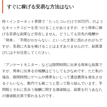
すぐに稼げる安易な方法はない
時々インターネット界隈で「たったコレだけで30万円」のよう
なキャッチコピーを見つけることがありますが、そう簡単に稼
げる安易な副業など存在しません。どうしても目先の報酬や
「簡単」「手間がかからない」といった文章に惑わされがちで
すが、安易に大金を稼げることはまずありませんので、副業選
びには十分注意してください。
「アンケートモニター」などは隙間時間に出来る簡単な副業で
すが、簡単に出来る分報酬はどうしても少なめです。ただ私の
場合、隙間時間にゲームや携帯をいじって通信費用を発生させ
るぐらいなら、数円でも稼ごうと思って取り組んでいます。手
間暇とそれに見合う報酬に関する価値観は、副業を行うあなた
の価値観次第で変わるものです。