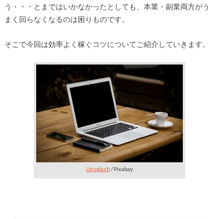
う・・・とまではいかなかったとしても、本業・副業両方がう
まく回らなくなるのは困りものです。
そこで今回は効率よく稼ぐコツについてご紹介していきます。
Unsplash
/ Pixabay