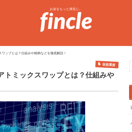
お金をもっと身近に。
スワップとは？仕組みや銘柄などを徹底解説！
仮想通貨
アトミックスワップとは？仕組みや