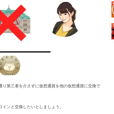
通り第三者を介さずに仮想通貨を他の仮想通貨に交換で
コインと交換したいとしましょう。