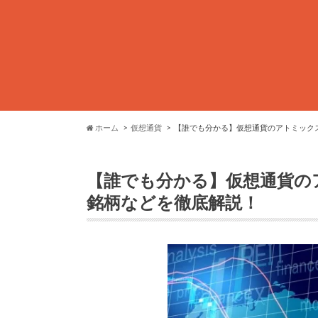
ホーム
仮想通貨
【誰でも分かる】仮想通貨のアトミック
【誰でも分かる】仮想通貨の
銘柄などを徹底解説！