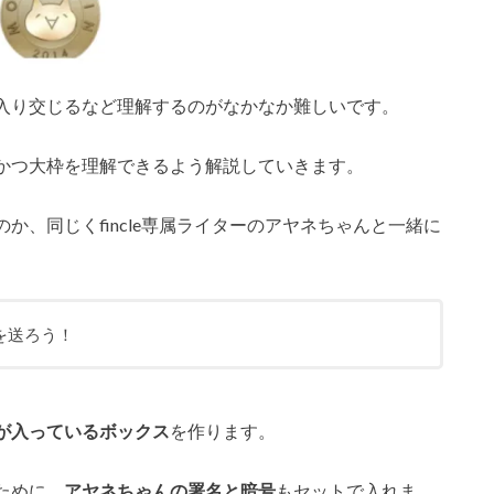
入り交じるなど理解するのがなかなか難しいです。
かつ大枠を理解できるよう解説していきます。
、同じくfincle専属ライターのアヤネちゃんと一緒に
を送ろう！
が入っているボックス
を作ります。
ために、
アヤネちゃんの署名と暗号
もセットで入れま