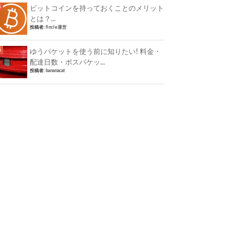
ビットコインを持っておくことのメリット
とは？...
投稿者:
fincle運営
ゆうパケットを使う前に知りたい! 料金・
配達日数・ポスパケッ...
投稿者:
bananacat