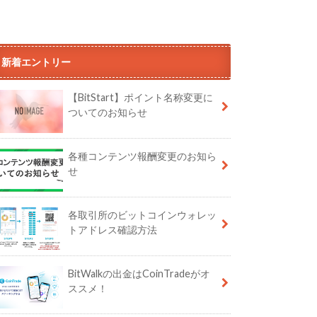
新着エントリー
【BitStart】ポイント名称変更に
ついてのお知らせ
各種コンテンツ報酬変更のお知ら
せ
各取引所のビットコインウォレッ
トアドレス確認方法
BitWalkの出金はCoinTradeがオ
ススメ！