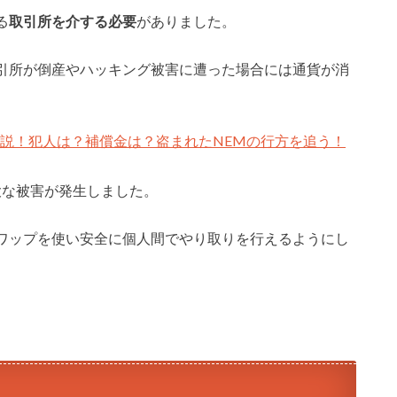
る
取引所を介する必要
がありました。
引所が倒産やハッキング被害に遭った場合には通貨が消
解説！犯人は？補償金は？盗まれたNEMの行方を追う！
大な被害が発生しました。
ワップを使い安全に個人間でやり取りを行えるようにし