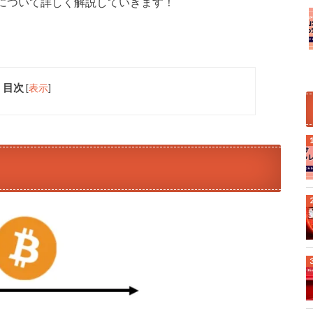
について詳しく解説していきます！
目次
[
表示
]