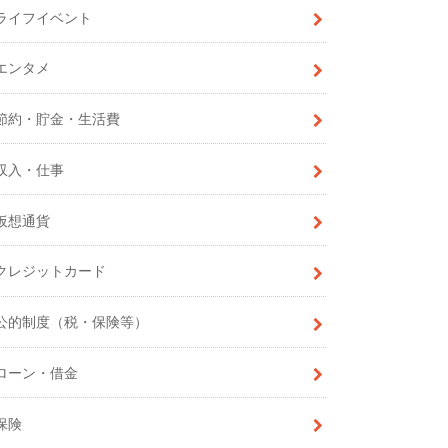
ライフイベント
エンタメ
節約・貯金・生活費
収入・仕事
仮想通貨
クレジットカード
公的制度（税・保険等）
ローン・借金
保険