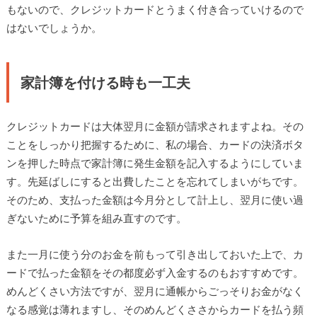
もないので、クレジットカードとうまく付き合っていけるので
はないでしょうか。
家計簿を付ける時も一工夫
クレジットカードは大体翌月に金額が請求されますよね。その
ことをしっかり把握するために、私の場合、カードの決済ボタ
ンを押した時点で家計簿に発生金額を記入するようにしていま
す。先延ばしにすると出費したことを忘れてしまいがちです。
そのため、支払った金額は今月分として計上し、翌月に使い過
ぎないために予算を組み直すのです。
また一月に使う分のお金を前もって引き出しておいた上で、カ
ードで払った金額をその都度必ず入金するのもおすすめです。
めんどくさい方法ですが、翌月に通帳からごっそりお金がなく
なる感覚は薄れますし、そのめんどくささからカードを払う頻