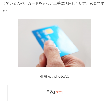
えている人や、カードをもっと上手に活用したい方、必見です
よ。
引用元：photoAC
目次
[
表示
]