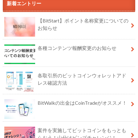
新着エントリー
【BitStart】ポイント名称変更についての
お知らせ
各種コンテンツ報酬変更のお知らせ
各取引所のビットコインウォレットアド
レス確認方法
BitWalkの出金はCoinTradeがオススメ！
案件を実施してビットコインをもっとも
らおう！山分けビンゴチャレンジ！