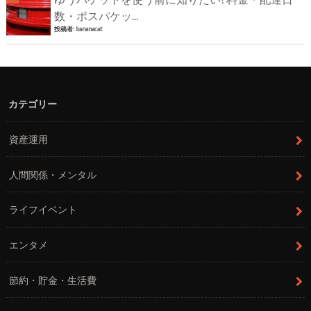
数・ポスパケッ...
投稿者:
bananacat
カテゴリー
資産運用
人間関係・メンタル
ライフイベント
エンタメ
節約・貯金・生活費