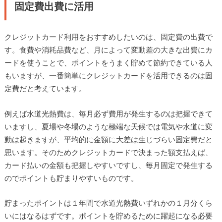
固定費出費に活用
クレジットカード利用をおすすめしたいのは、固定費の出費で
す。食費や消耗品費など、月によって変動差の大きな出費にカ
ードを使うことで、ポイントをうまく貯めて節約できている人
もいますが、一番簡単にクレジットカードを活用できるのは固
定費だと考えています。
例えば水道光熱費は、毎月必ず費用が発生するのは把握できて
いますし、夏場や冬場のような極端な天候では電気や水道に変
動は起きますが、平均的に金額に大差は生じづらい固定費だと
思います。そのためクレジットカードで決まった額支払えば、
カード払いの金額も把握しやすいですし、毎月固定で発生する
のでポイントも貯まりやすいものです。
貯まったポイントは１年間で水道光熱費いずれかの１月分くら
いにはなるはずです。ポイントを貯めるために躍起になる必要