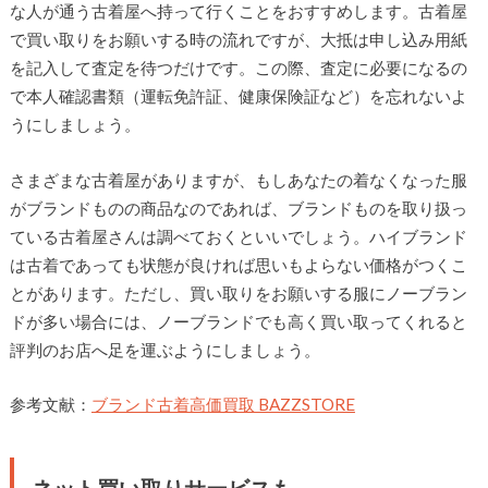
な人が通う古着屋へ持って行くことをおすすめします。古着屋
で買い取りをお願いする時の流れですが、大抵は申し込み用紙
を記入して査定を待つだけです。この際、査定に必要になるの
で本人確認書類（運転免許証、健康保険証など）を忘れないよ
うにしましょう。
さまざまな古着屋がありますが、もしあなたの着なくなった服
がブランドものの商品なのであれば、ブランドものを取り扱っ
ている古着屋さんは調べておくといいでしょう。ハイブランド
は古着であっても状態が良ければ思いもよらない価格がつくこ
とがあります。ただし、買い取りをお願いする服にノーブラン
ドが多い場合には、ノーブランドでも高く買い取ってくれると
評判のお店へ足を運ぶようにしましょう。
参考文献：
ブランド古着高価買取 BAZZSTORE