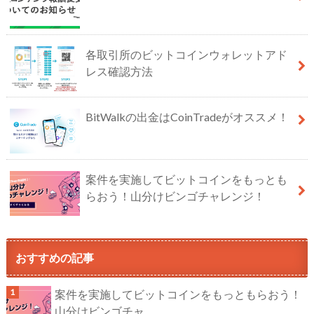
各取引所のビットコインウォレットアド
レス確認方法
BitWalkの出金はCoinTradeがオススメ！
案件を実施してビットコインをもっとも
らおう！山分けビンゴチャレンジ！
おすすめの記事
案件を実施してビットコインをもっともらおう！
山分けビンゴチャ...