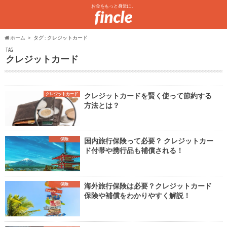
お金をもっと身近に。
ホーム
タグ : クレジットカード
TAG
クレジットカード
クレジットカード
クレジットカードを賢く使って節約する
方法とは？
保険
国内旅行保険って必要？ クレジットカー
ド付帯や携行品も補償される！
保険
海外旅行保険は必要？クレジットカード
保険や補償をわかりやすく解説！