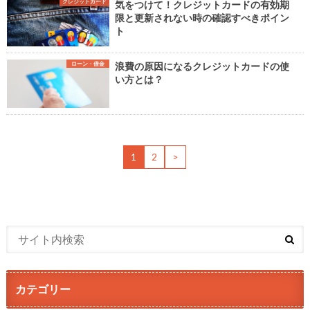
クレジットカード
気をつけて！クレジットカードの有効期
限と更新されない時の確認すべきポイン
ト
ローン・借金
浪費の原因になるクレジットカードの使
い方とは？
1
2
>
カテゴリー