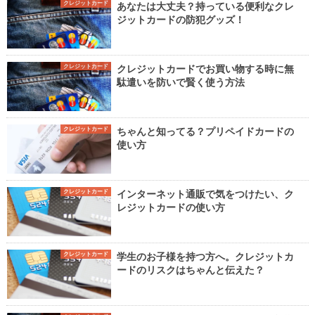
クレジットカード
あなたは大丈夫？持っている便利なクレ
ジットカードの防犯グッズ！
クレジットカード
クレジットカードでお買い物する時に無
駄遣いを防いで賢く使う方法
クレジットカード
ちゃんと知ってる？プリペイドカードの
使い方
クレジットカード
インターネット通販で気をつけたい、ク
レジットカードの使い方
クレジットカード
学生のお子様を持つ方へ。クレジットカ
ードのリスクはちゃんと伝えた？