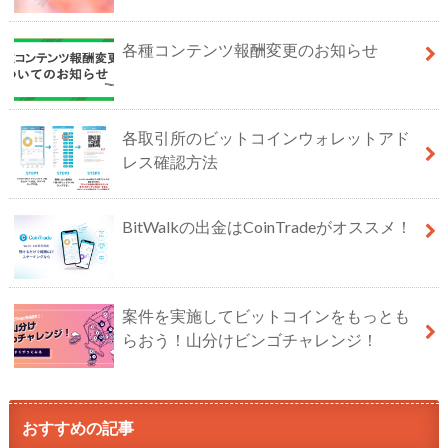
各種コンテンツ報酬変更のお知らせ
各取引所のビットコインウォレットアド
レス確認方法
BitWalkの出金はCoinTradeがオススメ！
案件を実施してビットコインをもっとも
らおう！山分けビンゴチャレンジ！
おすすめの記事