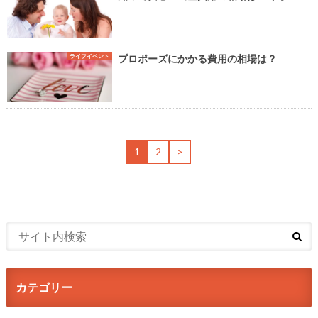
ライフイベント
プロポーズにかかる費用の相場は？
1
2
>
カテゴリー