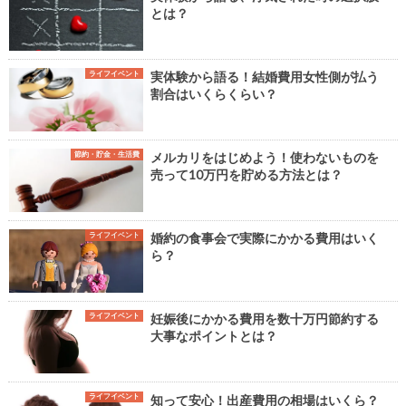
とは？
ライフイベント
実体験から語る！結婚費用女性側が払う
割合はいくらくらい？
節約・貯金・生活費
メルカリをはじめよう！使わないものを
売って10万円を貯める方法とは？
ライフイベント
婚約の食事会で実際にかかる費用はいく
ら？
ライフイベント
妊娠後にかかる費用を数十万円節約する
大事なポイントとは？
ライフイベント
知って安心！出産費用の相場はいくら？