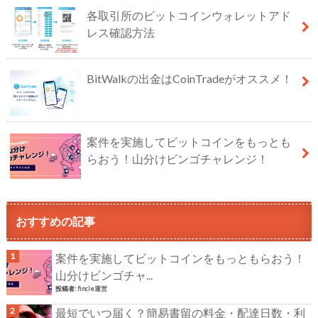
各取引所のビットコインウォレットアド
レス確認方法
BitWalkの出金はCoinTradeがオススメ！
案件を実施してビットコインをもっとも
らおう！山分けビンゴチャレンジ！
おすすめの記事
案件を実施してビットコインをもっともらおう！
山分けビンゴチャ...
投稿者:
fincle運営
最短でいつ届く？簡易書留の料金・配達日数・利