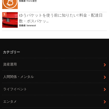
投稿者:
fincle運営
ゆうパケットを使う前に知りたい! 料金・配達日
数・ポスパケッ...
投稿者:
bananacat
カテゴリー
資産運用
人間関係・メンタル
ライフイベント
エンタメ