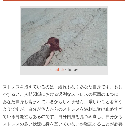
Unsplash
/ Pixabay
ストレスを抱えているのは、紛れもなくあなた自身です。もし
かすると、人間関係における過剰なストレスの原因の１つに、
あなた自身も含まれているかもしれません。厳しいことを言う
ようですが、自分が他人からのストレスを過剰に受け止めすぎ
ている可能性もあるのです。自分自身を見つめ直し、自分から
ストレスの多い状況に身を置いていないか確認することが必要