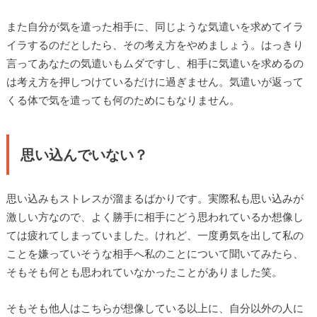
また自分が気を遣った相手に、同じような気遣いを求めてイラ
イラするのだとしたら、その考え方をやめましょう。はっきり
言ってあなたの気遣いもムダですし、相手に気遣いを求めるの
は考え方を押しつけているだけに過ぎません。気遣いが返って
くる体で気を遣っても何のためにもなりません。
思い込んでいない？
思い込みもストレスが溜まるばかりです。実際私も思い込みが
激しい方なので、よく勝手に相手にどう思われているか想像し
ては疲れてしまっていました。けれど、一度勇気を出して私の
ことを嫌っていそうな相手へ私のことについて聞いてみたら、
そもそも何とも思われていなかったことがありました笑。
そもそも他人はこちらが想像している以上に、自分以外の人に