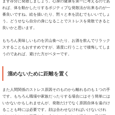
まず存分に発散しましょう。心身の健康を第一に考えるのであ
れば、体を動かしたりするポジティブな発散法が出来るのが一
番良いですね。絵を描いたり、黙々と本を読むでもいいでしょ
う。どうせなら自分の身になることでストレスを発散できると
良いかと思います。
もちろん美味しいものを沢山食べたり、お酒を飲んでリラック
スすることもおすすめですが、過度に行うことで後悔してしま
うのであれば、避けた方がベターです。
溜めないために距離を置く
また人間関係のストレス原因そのものから離れるのも１つの手
です。もちろん職場や家族だったりする場合にはそう簡単には
いかないかもしれませんが、発散だけでなく原因自体を遠のけ
ることも時には必要です。顔は合わせなければいけないけれ