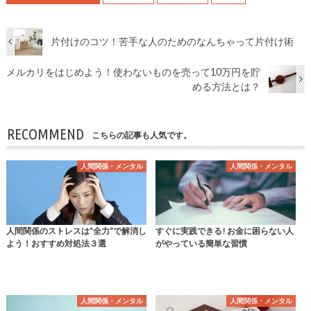
片付けのコツ！苦手な人のためのなんちゃって片付け術
メルカリをはじめよう！使わないものを売って10万円を貯
める方法とは？
RECOMMEND
こちらの記事も人気です。
人間関係・メンタル
人間関係・メンタル
人間関係のストレスは”全力”で解消し
すぐに実践できる! お金に困らない人
よう！おすすめ対処法３選
がやっている簡単な習慣
人間関係・メンタル
人間関係・メンタル