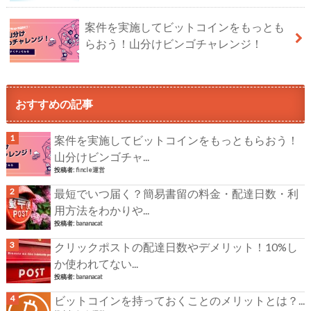
案件を実施してビットコインをもっとも
らおう！山分けビンゴチャレンジ！
おすすめの記事
案件を実施してビットコインをもっともらおう！
山分けビンゴチャ...
投稿者:
fincle運営
最短でいつ届く？簡易書留の料金・配達日数・利
用方法をわかりや...
投稿者:
bananacat
クリックポストの配達日数やデメリット！10%し
か使われてない...
投稿者:
bananacat
ビットコインを持っておくことのメリットとは？...