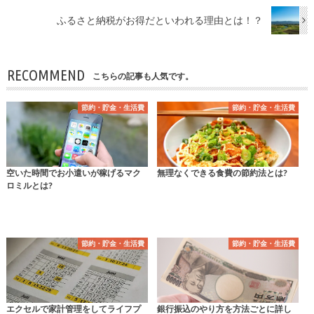
ふるさと納税がお得だといわれる理由とは！？
RECOMMEND
こちらの記事も人気です。
節約・貯金・生活費
節約・貯金・生活費
空いた時間でお小遣いが稼げるマク
無理なくできる食費の節約法とは?
ロミルとは?
節約・貯金・生活費
節約・貯金・生活費
エクセルで家計管理をしてライフプ
銀行振込のやり方を方法ごとに詳し