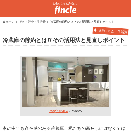
お金をもっと身近に。
ホーム
節約・貯金・生活費
冷蔵庫の節約とは!? その活用法と見直しポイント
節約・貯金・生活費
冷蔵庫の節約とは!? その活用法と見直しポイント
ImagineMaw
/ Pixabay
家の中でも存在感のある冷蔵庫。私たちの暮らしにはなくては