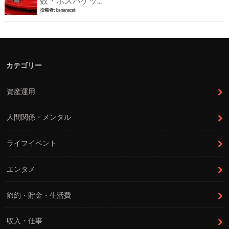
数・ポスパケッ...
投稿者:
bananacat
カテゴリー
資産運用
人間関係・メンタル
ライフイベント
エンタメ
節約・貯金・生活費
収入・仕事