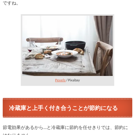
ですね。
Pexels
/ Pixabay
冷蔵庫と上手く付き合うことが節約になる
節電効果があるから…と冷蔵庫に節約を任せきりでは、節約に
はなりません。