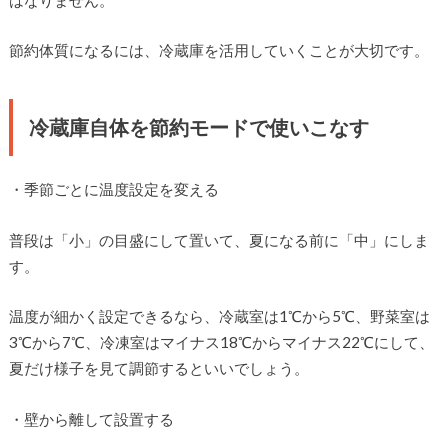
節約体質になるには、冷蔵庫を活用していくことが大切です。
冷蔵庫自体を節約モードで使いこなす
・季節ごとに温度設定を変える
普段は「小」の目盛にして置いて、夏になる前に「中」にしま
す。
温度が細かく設定できるなら、冷蔵室は1℃から5℃、野菜室は
3℃から7℃、冷凍室はマイナス18℃からマイナス22℃にして、
夏だけ様子を見て調節するといいでしょう。
・壁から離して設置する