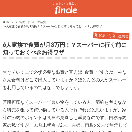
お金をもっと身近に。
ホーム
節約・貯金・生活費
6人家族で食費が月3万円！？スーパーに行く前に知っておくべきお得ワザ
節約・貯金・生活費
6人家族で食費が月3万円！？スーパーに行く前に
知っておくべきお得ワザ
生きていく上で必ず必要な出費と言えば｢食費｣ですよね。みな
さん食料はどこで購入していますか？ほとんどの人がスーパー
を利用しているのではないでしょうか。
普段何気なくスーパーで買い物をしている人、節約を考えなが
ら特売を狙って買い物している人それぞれだと思いますが、家
計の節約のポイントは食費の見直しも重要なのです。自称節約
家の私ですが、以前未就園児2人、夫婦、両親の6人で生活して