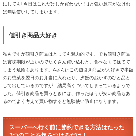
にしても｢今日はこれだけしか買わない！｣と強い意志がなけれ
ば無駄使いしてしまいます。
値引き商品大好き
私もですが値引き商品はとっても魅力的です。でも値引き商品
は賞味期限が近いのでたくさん買い込むと、食べなくて捨てて
しまう危険もあります。Aさんはこの値引き商品が大好きで半額
のお惣菜を翌日のお弁当に入れたり、夕飯のおかずのひと品と
して出しているのですが、結局高くついてしまっているようで
した。値引き商品を買うときには、作ったほうが安い商品もあ
るのでよく考えて買い物すると無駄使い防止になります。
スーパーへ行く前に節約できる方法はたった
3つのことを気をつけるだけ！