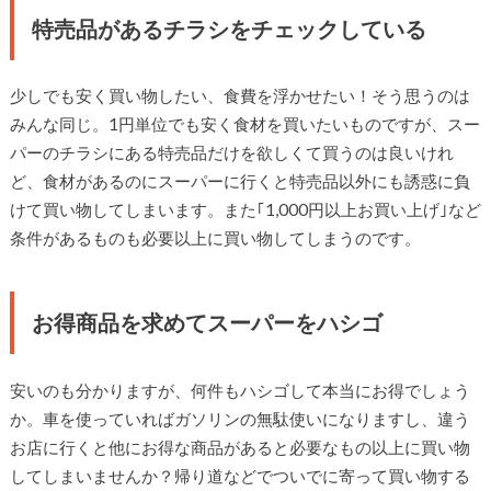
特売品があるチラシをチェックしている
少しでも安く買い物したい、食費を浮かせたい！そう思うのは
みんな同じ。1円単位でも安く食材を買いたいものですが、スー
パーのチラシにある特売品だけを欲しくて買うのは良いけれ
ど、食材があるのにスーパーに行くと特売品以外にも誘惑に負
けて買い物してしまいます。また｢1,000円以上お買い上げ｣など
条件があるものも必要以上に買い物してしまうのです。
お得商品を求めてスーパーをハシゴ
安いのも分かりますが、何件もハシゴして本当にお得でしょう
か。車を使っていればガソリンの無駄使いになりますし、違う
お店に行くと他にお得な商品があると必要なもの以上に買い物
してしまいませんか？帰り道などでついでに寄って買い物する