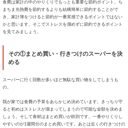
食費は家計の中のやりくりでもっとも重要な節約ポイント。ち
まちま光熱費を節約するよりも結構簡単に節約することがで
き、家計簿をつけると節約が一番実感できるポイントではない
かと思います。そこでストレスを溜めずに節約できるポイント
を見てみましょう。
その①まとめ買い・行きつけのスーパーを決
める
スーパーに行く回数が多いほど無駄な買い物をしてしまうも
の。
我が家では食費の予算をあらかじめ決めています。きっちり守
ると初めはストレスが溜まってしまうので可能な金額を決めま
しょう。そして食材はまとめ買いが鉄則です。一番やりくりし
やすいのが1週間分のまとめ買いです。あとは近くの行きつけの