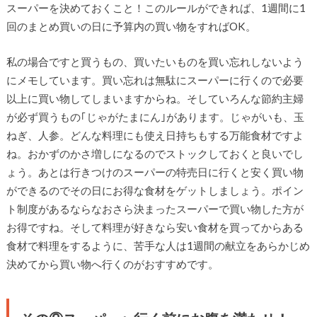
スーパーを決めておくこと！このルールができれば、1週間に1
回のまとめ買いの日に予算内の買い物をすればOK。
私の場合ですと買うもの、買いたいものを買い忘れしないよう
にメモしています。買い忘れは無駄にスーパーに行くので必要
以上に買い物してしまいますからね。そしていろんな節約主婦
が必ず買うもの｢じゃがたまにん｣があります。じゃがいも、玉
ねぎ、人参。どんな料理にも使え日持ちもする万能食材ですよ
ね。おかずのかさ増しになるのでストックしておくと良いでし
ょう。あとは行きつけのスーパーの特売日に行くと安く買い物
ができるのでその日にお得な食材をゲットしましょう。ポイン
ト制度があるならなおさら決まったスーパーで買い物した方が
お得ですね。そして料理が好きなら安い食材を買ってからある
食材で料理をするように、苦手な人は1週間の献立をあらかじめ
決めてから買い物へ行くのがおすすめです。