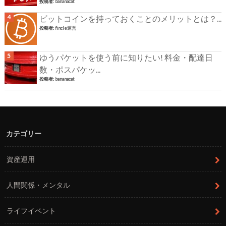
投稿者:
bananacat
ビットコインを持っておくことのメリットとは？...
投稿者:
fincle運営
ゆうパケットを使う前に知りたい! 料金・配達日
数・ポスパケッ...
投稿者:
bananacat
カテゴリー
資産運用
人間関係・メンタル
ライフイベント