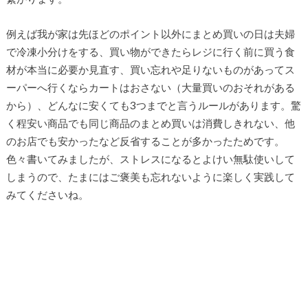
例えば我が家は先ほどのポイント以外にまとめ買いの日は夫婦
で冷凍小分けをする、買い物ができたらレジに行く前に買う食
材が本当に必要か見直す、買い忘れや足りないものがあってス
ーパーへ行くならカートはおさない（大量買いのおそれがある
から）、どんなに安くても3つまでと言うルールがあります。驚
く程安い商品でも同じ商品のまとめ買いは消費しきれない、他
のお店でも安かったなど反省することが多かったためです。
色々書いてみましたが、ストレスになるとよけい無駄使いして
しまうので、たまにはご褒美も忘れないように楽しく実践して
みてくださいね。