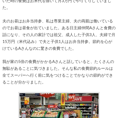
いた時の食費はお米代を除いて月3万円でやりくりしていまし
た。
夫のお昼はお弁当持参、私は専業主婦、夫の両親は働いている
のでお昼は昼食が出ていました。ある日主婦仲間Aさんと食費の
話になり、その人の家計では祖父、成人した子供3人、夫婦で月
15万円（米代込み）で夫と子供1人はお弁当持参。節約を心が
けているAさんなのに驚きの食費でした。
我が家の5倍の食費がかかるAさんと話していると、たくさんの
無駄があることに気づきました。そんな私の食費節約ルールは
全てスーパーへ行く前に気をつけることでかなりの節約ができ
ることが分かりました。