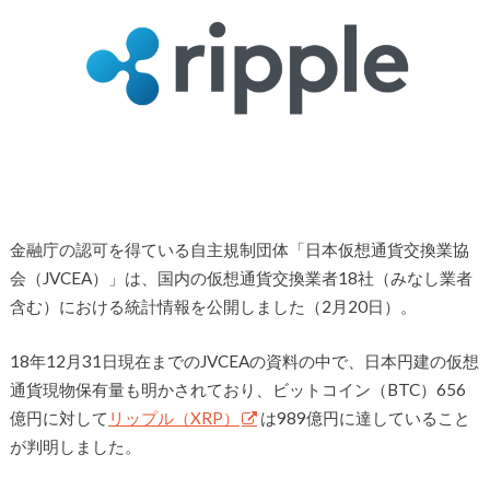
金融庁の認可を得ている自主規制団体「日本仮想通貨交換業協
会（JVCEA）」は、国内の仮想通貨交換業者18社（みなし業者
含む）における統計情報を公開しました（2月20日）。
18年12月31日現在までのJVCEAの資料の中で、日本円建の仮想
通貨現物保有量も明かされており、ビットコイン（BTC）656
億円に対して
リップル（XRP）
は989億円に達していること
が判明しました。