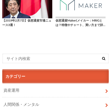
【2019年2月7日】仮想通貨市場ニュ
仮想通貨Maker(メイカー：MRK)と
ース3選！
は？特徴やチャート、買い方まで詳…
カテゴリー
資産運用
人間関係・メンタル