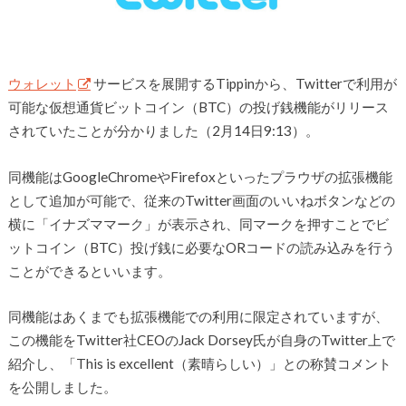
ウォレット
サービスを展開するTippinから、Twitterで利用が
可能な仮想通貨ビットコイン（BTC）の投げ銭機能がリリース
されていたことが分かりました（2月14日9:13）。
同機能はGoogleChromeやFirefoxといったプラウザの拡張機能
として追加が可能で、従来のTwitter画面のいいねボタンなどの
横に「イナズママーク」が表示され、同マークを押すことでビ
ットコイン（BTC）投げ銭に必要なORコードの読み込みを行う
ことができるといいます。
同機能はあくまでも拡張機能での利用に限定されていますが、
この機能をTwitter社CEOのJack Dorsey氏が自身のTwitter上で
紹介し、「This is excellent（素晴らしい）」との称賛コメント
を公開しました。