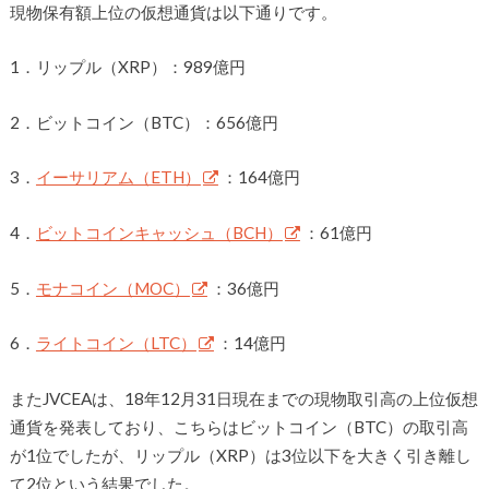
現物保有額上位の仮想通貨は以下通りです。
1．リップル（XRP）：989億円
2．ビットコイン（BTC）：656億円
3．
イーサリアム（ETH）
：164億円
4．
ビットコインキャッシュ（BCH）
：61億円
5．
モナコイン（MOC）
：36億円
6．
ライトコイン（LTC）
：14億円
またJVCEAは、18年12月31日現在までの現物取引高の上位仮想
通貨を発表しており、こちらはビットコイン（BTC）の取引高
が1位でしたが、リップル（XRP）は3位以下を大きく引き離し
て2位という結果でした。