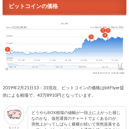
ビットコインの価格
2019年2月21日13：31現在、ビットコインの価格はbitFlyer提
供による相場で、43万8910円となっています。
どうやらBOX相場の値幅が一段上に上がった感じ
なのかな。仮想通貨のチャートでよくあるのが、
突然上がってしばらく横横が続いて突然急落する
ビットン