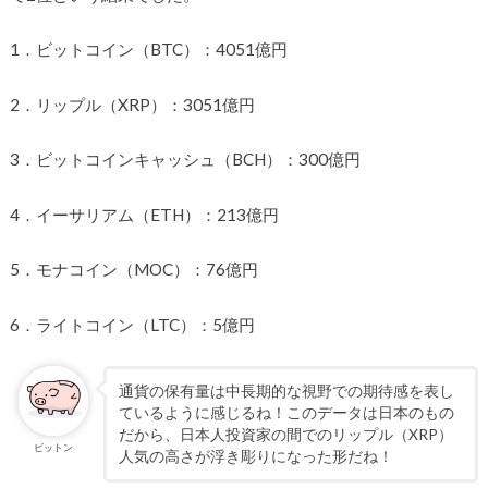
1．ビットコイン（BTC）：4051億円
2．リップル（XRP）：3051億円
3．ビットコインキャッシュ（BCH）：300億円
4．イーサリアム（ETH）：213億円
5．モナコイン（MOC）：76億円
6．ライトコイン（LTC）：5億円
通貨の保有量は中長期的な視野での期待感を表し
ているように感じるね！このデータは日本のもの
だから、日本人投資家の間でのリップル（XRP）
ビットン
人気の高さが浮き彫りになった形だね！