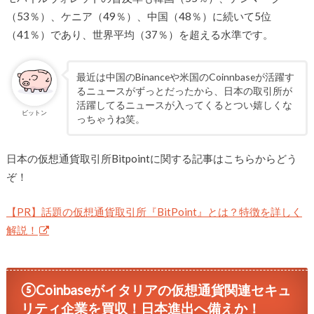
（53％）、ケニア（49％）、中国（48％）に続いて5位
（41％）であり、世界平均（37％）を超える水準です。
最近は中国のBinanceや米国のCoinnbaseが活躍す
るニュースがずっとだったから、日本の取引所が
活躍してるニュースが入ってくるとつい嬉しくな
ビットン
っちゃうね笑。
日本の仮想通貨取引所Bitpointに関する記事はこちらからどう
ぞ！
【PR】話題の仮想通貨取引所『BitPoint』とは？特徴を詳しく
解説！
⑤Coinbaseがイタリアの仮想通貨関連セキュ
リティ企業を買収！日本進出へ備えか！