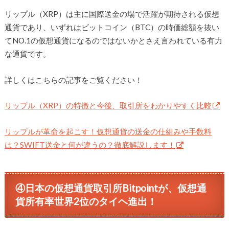
リップル（XRP）は主に国際送金の場で活躍が期待される仮想
通貨であり、いずれはビットコイン（BTC）の時価総額を抜い
てNO.1の仮想通貨になるのではないかとさえ言われている有力
な通貨です。
詳しくはこちらの記事をご覧ください！
リップル（XRP）の特徴と今後、取引所をわかりやすく比較
リップルが革命を起こす！仮想通貨の送金の仕組みや手数料
は？SWIFT送金と何が違うの？徹底解説します！
④日本の仮想通貨取引所Bitpointが、仮想通
貨所有率世界2位のタイヘ進出！