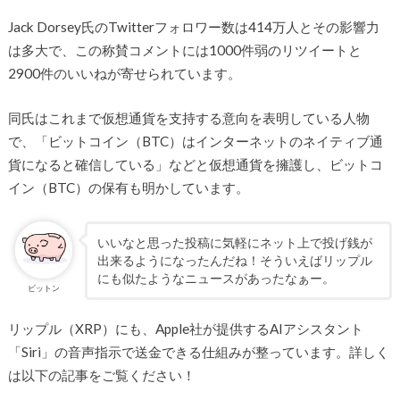
Jack Dorsey氏のTwitterフォロワー数は414万人とその影響力
は多大で、この称賛コメントには1000件弱のリツイートと
2900件のいいねが寄せられています。
同氏はこれまで仮想通貨を支持する意向を表明している人物
で、「ビットコイン（BTC）はインターネットのネイティブ通
貨になると確信している」などと仮想通貨を擁護し、ビットコ
イン（BTC）の保有も明かしています。
いいなと思った投稿に気軽にネット上で投げ銭が
出来るようになったんだね！そういえばリップル
にも似たようなニュースがあったなぁー。
ビットン
リップル（XRP）にも、Apple社が提供するAIアシスタント
「Siri」の音声指示で送金できる仕組みが整っています。詳しく
は以下の記事をご覧ください！