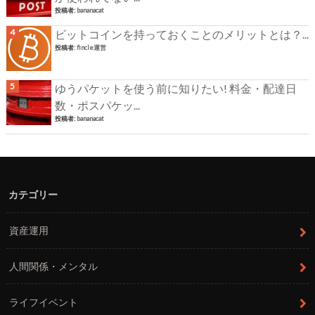
投稿者:
bananacat
ビットコインを持っておくことのメリットとは？...
投稿者:
fincle運営
ゆうパケットを使う前に知りたい! 料金・配達日
数・ポスパケッ...
投稿者:
bananacat
カテゴリー
資産運用
人間関係・メンタル
ライフイベント