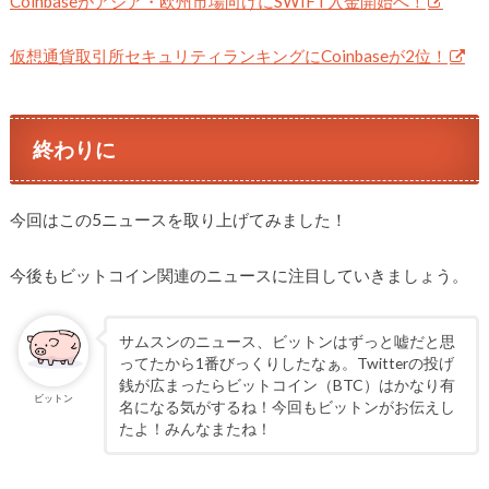
Coinbaseがアジア・欧州市場向けにSWIFT入金開始へ！
仮想通貨取引所セキュリティランキングにCoinbaseが2位！
終わりに
今回はこの5ニュースを取り上げてみました！
今後もビットコイン関連のニュースに注目していきましょう。
サムスンのニュース、ビットンはずっと嘘だと思
ってたから1番びっくりしたなぁ。Twitterの投げ
銭が広まったらビットコイン（BTC）はかなり有
ビットン
名になる気がするね！今回もビットンがお伝えし
たよ！みんなまたね！