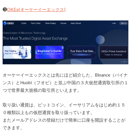
❸
OKEx(オーケーイーエックス)
オーケーイーエックスとは先にほど紹介した、Binance（バイナ
ンス）とHuobi（フオビ）と並ぶ中国の３大仮想通貨取引所の１
つで世界最大規模の取引所といえます。
取り扱い通貨は、ビットコイン、イーサリアムをはじめ約１５
０種類以上もの仮想通貨を取り扱っています。
またメールアドレスの登録だけで簡単に口座を開設することが
できます。