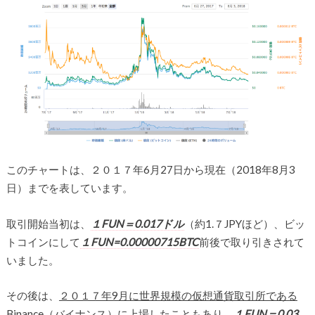
このチャートは、２０１７年6月27日から現在（2018年8月3
日）までを表しています。
取引開始当初は、
１FUN＝0.017ドル
（約1.７JPYほど）、ビッ
トコインにして
１FUN=0.00000715BTC
前後で取り引きされて
いました。
その後は、
２０１７年9月に世界規模の仮想通貨取引所である
Binance（バイナンス）に上場した
こともあり、
１FUN＝0.03