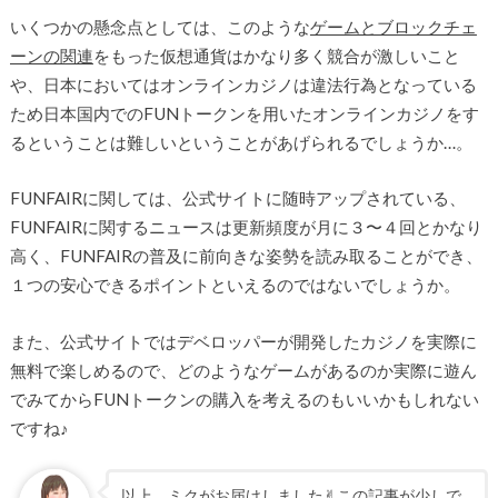
いくつかの懸念点としては、このような
ゲームとブロックチェ
ーンの関連
をもった仮想通貨はかなり多く競合が激しいこと
や、日本においてはオンラインカジノは違法行為となっている
ため日本国内でのFUNトークンを用いたオンラインカジノをす
るということは難しいということがあげられるでしょうか…。
FUNFAIRに関しては、公式サイトに随時アップされている、
FUNFAIRに関するニュースは更新頻度が月に３〜４回とかなり
高く、FUNFAIRの普及に前向きな姿勢を読み取ることができ、
１つの安心できるポイントといえるのではないでしょうか。
また、公式サイトではデベロッパーが開発したカジノを実際に
無料で楽しめるので、どのようなゲームがあるのか実際に遊ん
でみてからFUNトークンの購入を考えるのもいいかもしれない
ですね♪
以上、ミクがお届けしました✌︎この記事が少しで