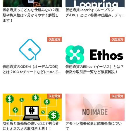
匿名通貨ってどんな仕組みなの？種
仮想通貨Loopring（ループリン
類や将来性は？分かりやすく解説し
グ/LRC）とは？特徴や仕組み、チャ…
ます！
仮想通貨
仮想通貨
仮想通貨のODEM（オーデム/ODE）
仮想通貨のEthos（イーソス）とは？
とは？ICOやチャートなどについて…
特徴や取引所一覧など徹底解説！
仮想通貨
仮想通貨
取引所と販売所の違いとは？初心者
デモトレ概要変更と結果発表につい
にもオススメの取引所３選！！
て