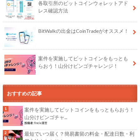
各取引所のビットコインウォレットアド
レス確認方法
BitWalkの出金はCoinTradeがオススメ！
案件を実施してビットコインをもっとも
らおう！山分けビンゴチャレンジ！
おすすめの記事
案件を実施してビットコインをもっともらおう！
山分けビンゴチャ...
投稿者:
fincle運営
最短でいつ届く？簡易書留の料金・配達日数・利