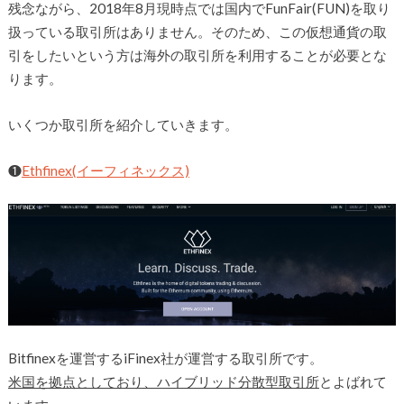
残念ながら、2018年8月現時点では国内でFunFair(FUN)を取り
扱っている取引所はありません。そのため、この仮想通貨の取
引をしたいという方は海外の取引所を利用することが必要とな
ります。
いくつか取引所を紹介していきます。
❶
Ethfinex(イーフィネックス)
Bitfinexを運営するiFinex社が運営する取引所です。
米国を拠点としており、ハイブリッド分散型取引所
とよばれて