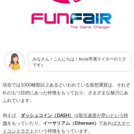
みなさん！こんにちは！fincle専属ライターのミク
です♪
現在では1000種類以上あるといわれている仮想通貨は、それぞ
れのもつ目的にあった特徴をもっており、さまざまな魅力にあ
ふれています。
例えば、
ダッシュコイン（DASH）
は
取引速度が早いという特
徴
をもっていたり、
イーサリアム（Ethereum）
であれば
スマー
トコントラクト
という特徴をもっています。