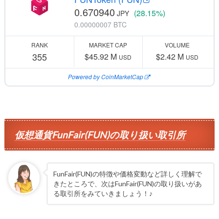
0.670940
(28.15%)
JPY
0.00000007 BTC
RANK
MARKET CAP
VOLUME
355
$45.92 M
$2.42 M
USD
USD
Powered by CoinMarketCap
仮想通貨FunFair(FUN)の取り扱い取引所
FunFair(FUN)の特徴や価格変動など詳しく理解で
きたところで、次はFunFair(FUN)の取り扱いがあ
る取引所をみていきましょう！♪