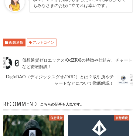
もみなさまのお役に立てれば幸いです。
仮想通貨
アルトコイン
仮想通貨ゼロエックス/0x(ZRX)の特徴や仕組み、チャート
など徹底解説！
DigixDAO（ディジックスダオ/DGD）とは？取引所やチ
ャートなどについて徹底解説！
RECOMMEND
こちらの記事も人気です。
仮想通貨
仮想通貨