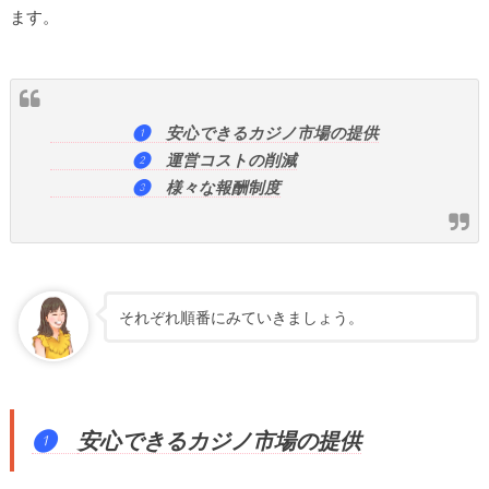
ます。
❶
安心できるカジノ市場の提供
❷
運営コストの削減
❸
様々な報酬制度
それぞれ順番にみていきましょう。
❶
安心できるカジノ市場の提供