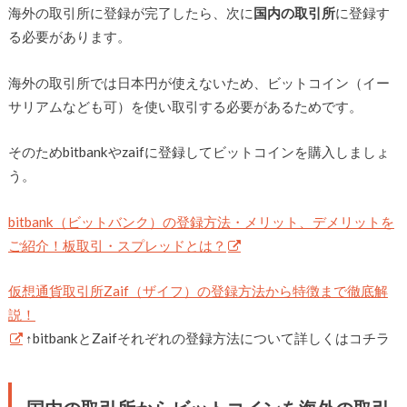
海外の取引所に登録が完了したら、次に
国内の取引所
に登録す
る必要があります。
海外の取引所では日本円が使えないため、ビットコイン（イー
サリアムなども可）を使い取引する必要があるためです。
そのためbitbankやzaifに登録してビットコインを購入しましょ
う。
bitbank（ビットバンク）の登録方法・メリット、デメリットを
ご紹介！板取引・スプレッドとは？
仮想通貨取引所Zaif（ザイフ）の登録方法から特徴まで徹底解
説！
↑bitbankとZaifそれぞれの登録方法について詳しくはコチラ