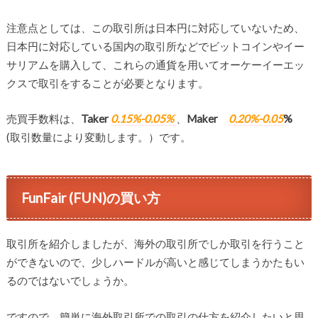
注意点としては、この取引所は日本円に対応していないため、
日本円に対応している国内の取引所などでビットコインやイー
サリアムを購入して、これらの通貨を用いてオーケーイーエッ
クスで取引をすることが必要となります。
売買手数料は、
Taker
0.15%-0.05%
、
Maker
0.20%-0.05
%
(取引数量により変動します。）です。
FunFair (FUN)の買い方
取引所を紹介しましたが、海外の取引所でしか取引を行うこと
ができないので、少しハードルが高いと感じてしまうかたもい
るのではないでしょうか。
ですので、簡単に海外取引所での取引の仕方を紹介したいと思