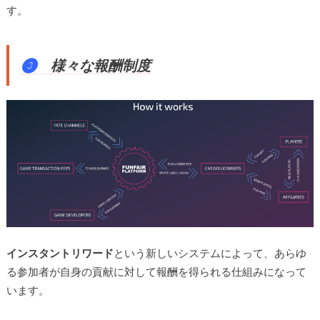
す。
❸
様々な報酬制度
インスタントリワード
という新しいシステムによって、あらゆ
る参加者が自身の貢献に対して報酬を得られる仕組みになって
います。