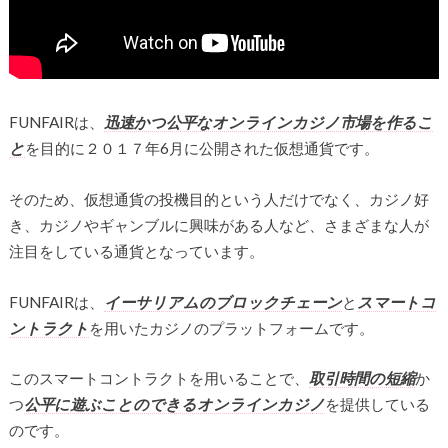
FUNFAIRは、
迅速かつ公平なオンラインカジノ市場を作るこ
と
を目的に２０１７年6月に公開された仮想通貨です。
そのため、仮想通貨の投機目的という人だけでなく、カジノ好
き、カジノやギャンブルに興味がある人など、さまざまな人が
注目をしている通貨となっています。
FUNFAIRは、
イーサリアムのブロックチェーン
と
スマートコ
ントラクト
を用いたカジノのプラットフォームです。
このスマートコントラクトを用いることで、
取引時間の短縮
か
つ
公平に遊ぶことのできるオンラインカジノ
を提供している
のです。