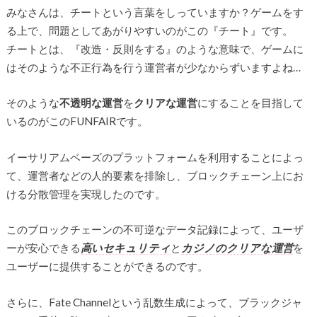
みなさんは、チートという言葉をしっていますか？ゲームをす
る上で、問題としてあがりやすいのがこの『チート』です。
チートとは、『改造・反則をする』のような意味で、ゲームに
はそのような不正行為を行う運営者が少なからずいますよね…
そのような
不透明な運営
を
クリアな運営
にすることを目指して
いるのがこのFUNFAIRです。
イーサリアムベーズのプラットフォームを利用することによっ
て、運営者などの人的要素を排除し、ブロックチェーン上にお
ける分散管理を実現したのです。
このブロックチェーンの不可逆なデータ記録によって、ユーザ
ーが安心できる
高いセキュリティ
と
カジノのクリアな運営
を
ユーザーに提供することができるのです。
さらに、Fate Channelという乱数生成によって、ブラックジャ