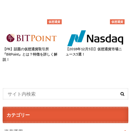
仮想通貨
仮想通貨
【PR】話題の仮想通貨取引所
【2018年12月5日】仮想通貨市場ニ
『BitPoint』とは？特徴を詳しく解
ュース5選！
説！
カテゴリー