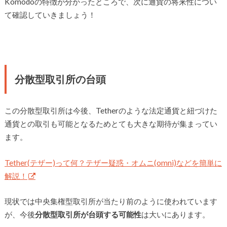
Komodoの特徴が分かったところで、次に通貨の将来性につい
て確認していきましょう！
分散型取引所の台頭
この分散型取引所は今後、Tetherのような法定通貨と紐づけた
通貨との取引も可能となるためとても大きな期待が集まってい
ます。
Tether(テザー)って何？テザー疑惑・オムニ(omni)などを簡単に
解説！
現状では中央集権型取引所が当たり前のように使われています
が、今後
分散型取引所が台頭する可能性
は大いにあります。