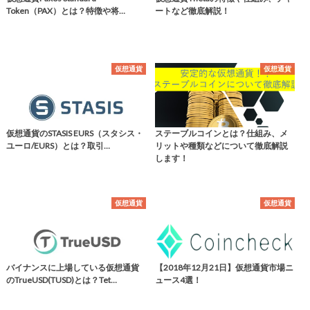
Token（PAX）とは？特徴や将…
ートなど徹底解説！
仮想通貨
仮想通貨
仮想通貨のSTASIS EURS（スタシス・
ステーブルコインとは？仕組み、メ
ユーロ/EURS）とは？取引…
リットや種類などについて徹底解説
します！
仮想通貨
仮想通貨
バイナンスに上場している仮想通貨
【2018年12月21日】仮想通貨市場ニ
のTrueUSD(TUSD)とは？Tet…
ュース4選！