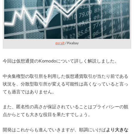
geralt
/ Pixabay
今回は仮想通貨のKomodoについて詳しく解説しました。
中央集権型の取引所を利用した仮想通貨取引が当たり前である
状況を、分散型取引所が変える可能性は高くなっていると言っ
ても過言ではありません。
また、匿名性の高さが保証されていることはプライバシーの観
点からとても大きな役目を果たすでしょう。
開発はこれからも進んでいきますが、順調にいけば
より大きな