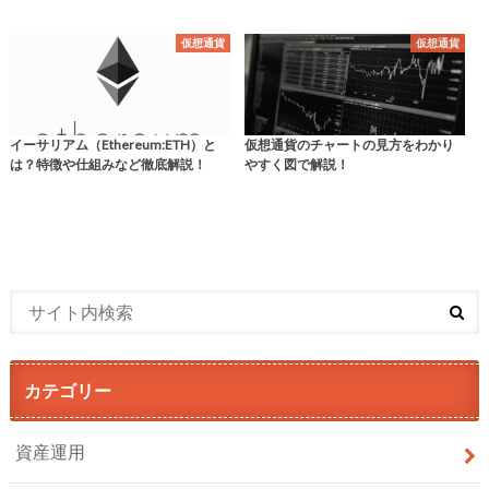
仮想通貨
仮想通貨
イーサリアム（Ethereum:ETH）と
仮想通貨のチャートの見方をわかり
は？特徴や仕組みなど徹底解説！
やすく図で解説！
カテゴリー
資産運用