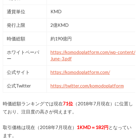
通貨単位
KMD
発行上限
2億KMD
時価総額
約190億円
ホワイトペーパ
https://komodoplatform.com/wp-content/
ー
June-3.pdf
公式サイト
https://komodoplatform.com/
公式Twitter
https://twitter.com/komodoplatform
時価総額ランキングでは現在
71位
（2018年7月現在）に位置し
ており、注目度の高さが伺えます。
取引価格は現在（2018年7月現在）
1KMD＝182円
となってい
ます。