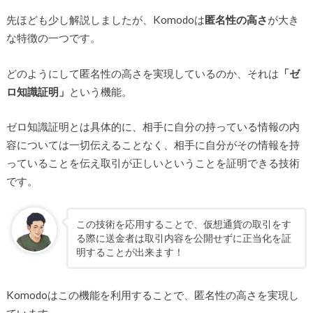
先ほども少し解説しましたが、Komodoは
匿名性の高さ
が大き
な特徴の一つです。
どのようにして匿名性の高さを実現しているのか、それは
「ゼ
ロ知識証明」
という機能。
ゼロ知識証明とは具体的に、
相手に自分の持っている情報の内
容については一切伝えることなく、相手に自分がその情報を持
っていることを伝え取引が正しいということを証明できる技術
です。
この技術を応用することで、仮想通貨の取引をす
る際に送金者は取引内容を公開せずに正当化を証
明することが出来ます！
Komodoはこの機能を利用することで、匿名性の高さを実現し