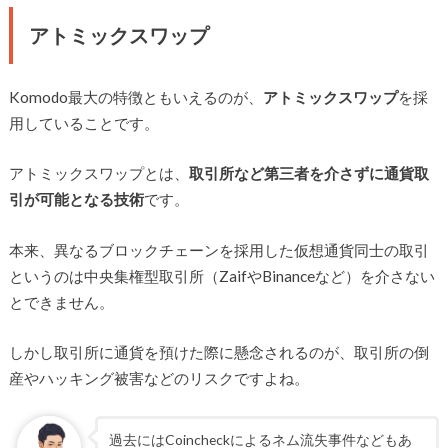
アトミックスワップ
Komodo最大の特徴ともいえるのが、
アトミックスワップ
を採
用していることです。
アトミックスワップとは、
取引所など第三者を介さずに通貨取
引が可能となる技術
です。
本来、異なるブロックチェーンを採用した仮想通貨同士の取引
というのは中央集権型取引所（ZaifやBinanceなど）を介さない
とできません。
しかし取引所に通貨を預けた際に懸念されるのが、取引所の倒
産やハッキング被害などのリスクですよね。
過去にはCoincheckによるネム流失事件などもあ