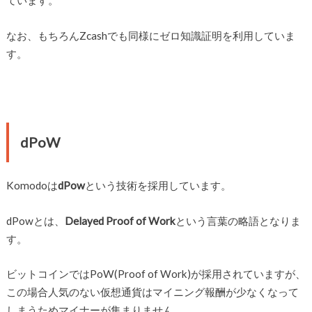
ています。
なお、もちろんZcashでも同様にゼロ知識証明を利用していま
す。
dPoW
Komodoは
dPow
という技術を採用しています。
dPowとは、
Delayed Proof of Work
という言葉の略語となりま
す。
ビットコインではPoW(Proof of Work)が採用されていますが、
この場合人気のない仮想通貨はマイニング報酬が少なくなって
しまうためマイナーが集まりません。