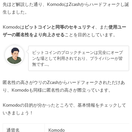
先ほど解説した通り、KomodoはZcashからハードフォークし誕
生しました。
Komodoは
ビットコインと同等のセキュリティ
、また
使用ユー
ザーの匿名性をより向上させる
ことを目的としています。
ビットコインのブロックチェーンは完全にオープ
ンな場として利用されており、プライバシーが皆
無です…。
匿名性の高さがウリのZcashからハードフォークされただけあ
り、Komodoも同様に匿名性の高さが際立っています。
Komodoの目的が分かったところで、基本情報をチェックして
いきましょう！
通貨名
Komodo