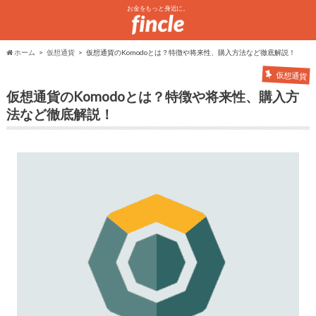
お金をもっと身近に。
ホーム
仮想通貨
仮想通貨のKomodoとは？特徴や将来性、購入方法など徹底解説！
仮想通貨
仮想通貨のKomodoとは？特徴や将来性、購入方
法など徹底解説！