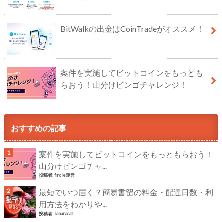
BitWalkの出金はCoinTradeがオススメ！
案件を実施してビットコインをもっとも
らおう！山分けビンゴチャレンジ！
おすすめの記事
案件を実施してビットコインをもっともらおう！
山分けビンゴチャ...
投稿者:
fincle運営
最短でいつ届く？簡易書留の料金・配達日数・利
用方法をわかりや...
投稿者:
bananacat