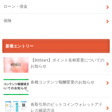
ローン・借金
保険
新着エントリー
【BitStart】ポイント名称変更についての
お知らせ
各種コンテンツ報酬変更のお知らせ
各取引所のビットコインウォレットアド
レス確認方法