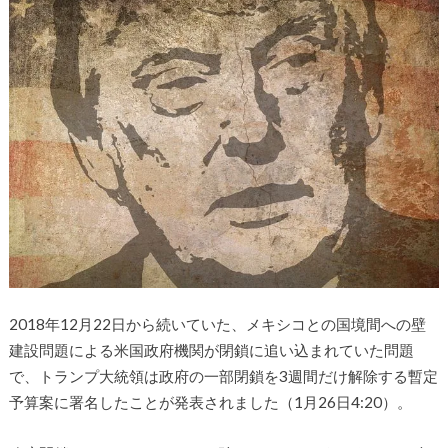
2018年12月22日から続いていた、メキシコとの国境間への壁
建設問題による米国政府機関が閉鎖に追い込まれていた問題
で、トランプ大統領は政府の一部閉鎖を3週間だけ解除する暫定
予算案に署名したことが発表されました（1月26日4:20）。