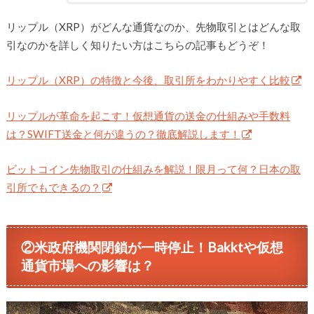
リップル（XRP）がどんな通貨なのか、先物取引とはどんな取
引なのかを詳しく知りたい方はこちらの記事もどうぞ！
リップル（XRP）の特徴と今後、取引所をわかりやすく比較
リップルが革命を起こす！仮想通貨の送金の仕組みや手数料
は？SWIFT送金と何が違うの？徹底解説します！
ビットコイン先物取引の仕組みを解説！限月って何？日本の取
引所でもできるの？
②米政府機関閉鎖が一時停止！Bakktや仮想
通貨市場への影響は？