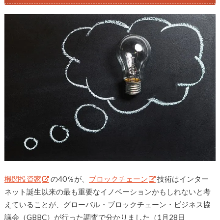
機関投資家
の40％が、
ブロックチェーン
技術はインター
ネット誕生以来の最も重要なイノベーションかもしれないと考
えていることが、グローバル・ブロックチェーン・ビジネス協
議会（GBBC）が行った調査で分かりました（1月28日