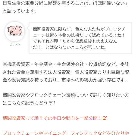
日常生活の重要分野に影響を与えることは、ほぼ間違いない」
と語っています。
機関投資家に限らず、色んな人たちがブロックチ
ェーン技術を本物の技術だって認めているよね！
でもそれが即「だから仮想通貨も大丈夫なん
ビットン
だ！」とはならないところが悲しいね。
※機関投資家＝年金基金・生命保険会社・投資信託など、委託
された資金を運用する法人投資家。個人投資家よりも巨額な資
金や投資知識を持っており、市場への影響力が強い存在です。
機関投資家やブロックチェーン技術について詳しく知りたい方
はこちらの記事もどうぞ！
機関投資家って誰？その手口や動向を一挙公開！
ブロックチェーンやマイニング、フィンテックなどを分かりや