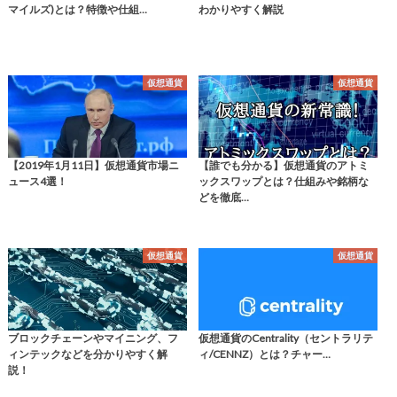
マイルズ)とは？特徴や仕組…
わかりやすく解説
仮想通貨
仮想通貨
【2019年1月11日】仮想通貨市場ニ
【誰でも分かる】仮想通貨のアトミ
ュース4選！
ックスワップとは？仕組みや銘柄な
どを徹底…
仮想通貨
仮想通貨
ブロックチェーンやマイニング、フ
仮想通貨のCentrality（セントラリテ
ィンテックなどを分かりやすく解
ィ/CENNZ）とは？チャー…
説！