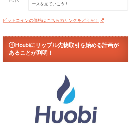
ビットン
ースを見ていこう！
ビットコインの価格はこちらのリンクをどうぞ！
①Houbiにリップル先物取引を始める計画が
あることが判明！