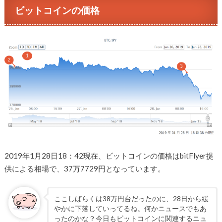
ビットコインの価格
2019年1月28日18：42現在、ビットコインの価格はbitFlyer提
供による相場で、37万7729円となっています。
ここしばらくは38万円台だったのに、28日から緩
やかに下落していってるね。何かニュースでもあ
ったのかな？今日もビットコインに関連するニュ