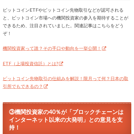
ビットコインETFやビットコイン先物取引などが認可される
と、ビットコイン市場への機関投資家の参入を期待することが
できるため、注目されていました。関連記事はこちらをどう
ぞ！
機関投資家って誰？その手口や動向を一挙公開！
ETF（上場投資信託）とは?
ビットコイン先物取引の仕組みを解説！限月って何？日本の取
引所でもできるの？
③機関投資家の40％が「ブロックチェーンは
インターネット以来の大発明」との意見を支
持！