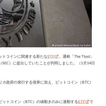
xがビットコインに関連する新たな
ETF
、通称「The Ttust」
SEC）に提出していたことが判明しました。（1月14日
リカ政府の発行する債券に加え、ビットコイン（BTC）
ビットコイン（BTC）の値動きのみに連動する
ETF
で