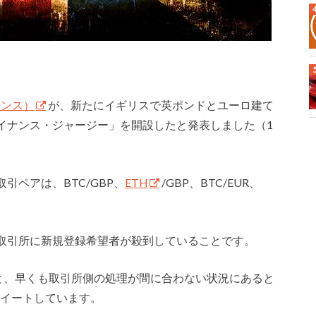
イナンス）
が、新たにイギリスで英ポンドとユーロ建て
イナンス・ジャージー」を開設したと発表しました（1
ペアは、BTC/GBP、
ETH
/GBP、BTC/EUR、
取引所に新規登録希望者が殺到していることです。
と、早くも取引所側の処理が間に合わない状況にあると
とツイートしています。