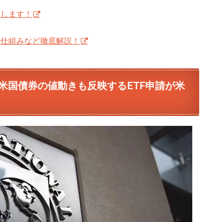
介します！
徴や仕組みなど徹底解説！
米国債券の値動きも反映するETF申請が米