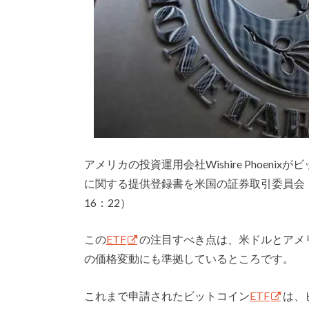
アメリカの投資運用会社Wishire Phoeni
に関する提供登録書を米国の証券取引委員会（
16：22）
この
ETF
の注目すべき点は、米ドルとアメ
の価格変動にも準拠しているところです。
これまで申請されたビットコイン
ETF
は、