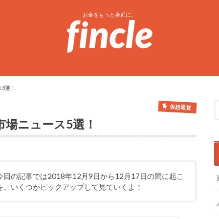
お金をもっと身近に。
ス5選！
仮想通貨
貨市場ニュース5選！
の記事では2018年12月9日から12月17日の間に起こ
を、いくつかピックアップして見ていくよ！