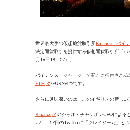
世界最大手の仮想通貨取引所
Binance（バ
法定通貨取引を提供する仮想通貨取引所「バ
月16日18：07）。
バイナンス・ジャージーで新たに提供される取引
ETH
/EURの4つです。
さらに興味深いのは、このイギリスの新しい
Binance
のジャオ・チャンポンCEOによる
いい、17日のTwitterに「クレイジーだ」