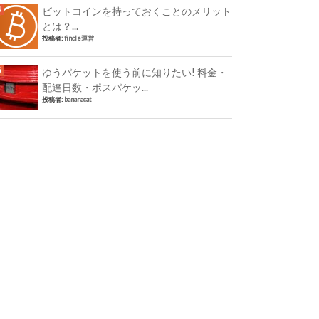
ビットコインを持っておくことのメリット
とは？...
投稿者:
fincle運営
ゆうパケットを使う前に知りたい! 料金・
配達日数・ポスパケッ...
投稿者:
bananacat