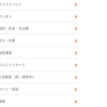
ライフイベント
エンタメ
節約・貯金・生活費
収入・仕事
仮想通貨
クレジットカード
公的制度（税・保険等）
ローン・借金
保険