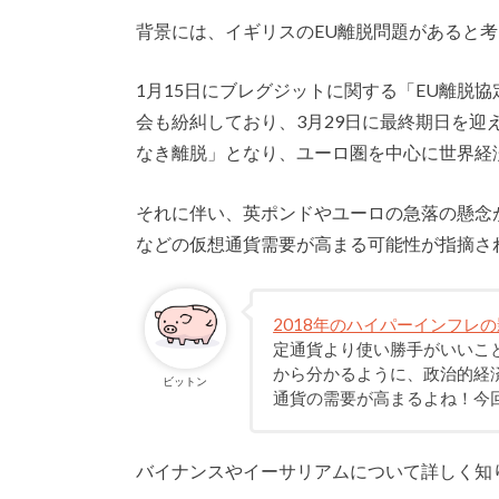
背景には、イギリスのEU離脱問題があると
1月15日にブレグジットに関する「EU離脱
会も紛糾しており、3月29日に最終期日を迎
なき離脱」となり、ユーロ圏を中心に世界経
それに伴い、英ポンドやユーロの急落の懸念
などの仮想通貨需要が高まる可能性が指摘さ
2018年のハイパーインフレ
定通貨より使い勝手がいいこ
から分かるように、政治的経
ビットン
通貨の需要が高まるよね！今
バイナンスやイーサリアムについて詳しく知