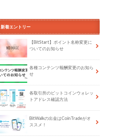
新着エントリー
【BitStart】ポイント名称変更に
ついてのお知らせ
各種コンテンツ報酬変更のお知ら
せ
各取引所のビットコインウォレッ
トアドレス確認方法
BitWalkの出金はCoinTradeがオ
ススメ！